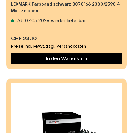
LEXMARK Farbband schwarz 3070166 2380/2590 4
Mio. Zeichen
Ab 07.05.2026 wieder lieferbar
Regulärer Preis:
CHF 23.10
Preise inkl. MwSt. zzgl. Versandkosten
In den Warenkorb