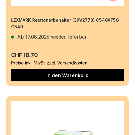
LEXMARK Resttonerbehälter (39V2773) C540X75G
C540
Ab 17.08.2026 wieder lieferbar
Regulärer Preis:
CHF 18.70
Preise inkl. MwSt. zzgl. Versandkosten
In den Warenkorb