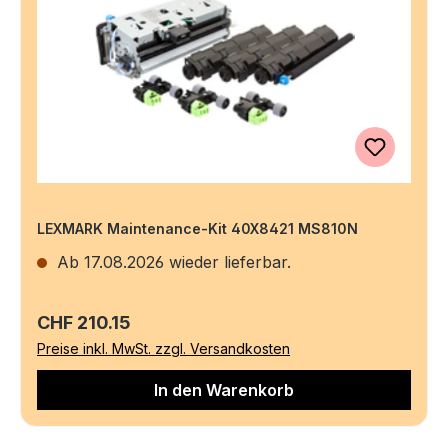
LEXMARK Maintenance-Kit 40X8421 MS810N
Ab 17.08.2026 wieder lieferbar.
Regulärer Preis:
CHF 210.15
Preise inkl. MwSt. zzgl. Versandkosten
In den Warenkorb