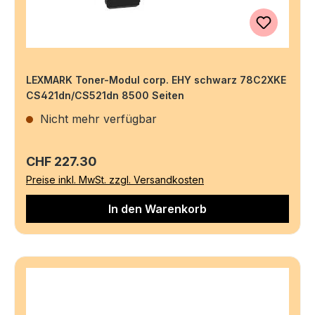
LEXMARK Toner-Modul corp. EHY schwarz 78C2XKE
CS421dn/CS521dn 8500 Seiten
Nicht mehr verfügbar
Regulärer Preis:
CHF 227.30
Preise inkl. MwSt. zzgl. Versandkosten
In den Warenkorb