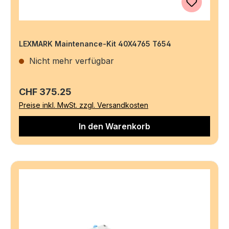
LEXMARK Maintenance-Kit 40X4765 T654
Nicht mehr verfügbar
Regulärer Preis:
CHF 375.25
Preise inkl. MwSt. zzgl. Versandkosten
In den Warenkorb