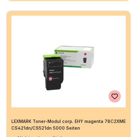
LEXMARK Toner-Modul corp. EHY magenta 78C2XME
CS421dn/CS521dn 5000 Seiten