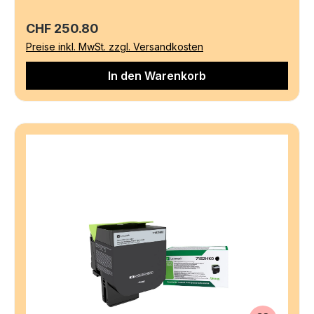
Regulärer Preis:
CHF 250.80
Preise inkl. MwSt. zzgl. Versandkosten
In den Warenkorb