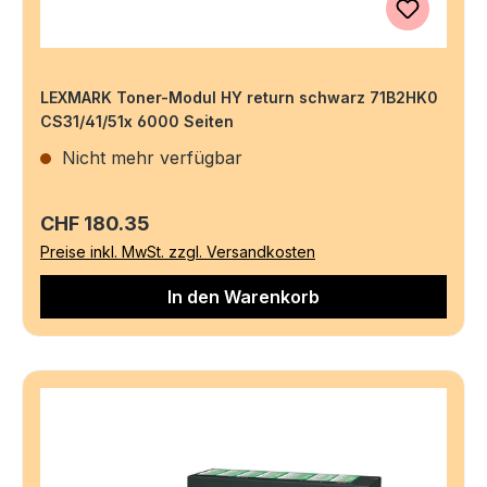
LEXMARK Toner-Modul HY return schwarz 71B2HK0
CS31/41/51x 6000 Seiten
Nicht mehr verfügbar
Regulärer Preis:
CHF 180.35
Preise inkl. MwSt. zzgl. Versandkosten
In den Warenkorb