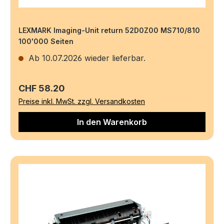
LEXMARK Imaging-Unit return 52D0Z00 MS710/810
100'000 Seiten
Ab 10.07.2026 wieder lieferbar.
Regulärer Preis:
CHF 58.20
Preise inkl. MwSt. zzgl. Versandkosten
In den Warenkorb