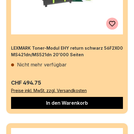
LEXMARK Toner-Modul EHY return schwarz 56F2X00
MS421dn/MS521dn 20'000 Seiten
Nicht mehr verfügbar
Regulärer Preis:
CHF 494.75
Preise inkl. MwSt. zzgl. Versandkosten
In den Warenkorb