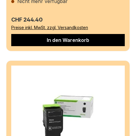
Nicht mehr verfügbar
Regulärer Preis:
CHF 244.40
Preise inkl. MwSt. zzgl. Versandkosten
In den Warenkorb