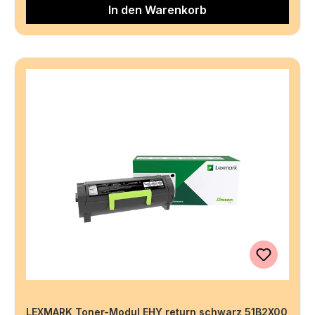
In den Warenkorb
LEXMARK Toner-Modul EHY return schwarz 51B2X00