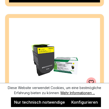
Diese Website verwendet Cookies, um eine bestmögliche
Erfahrung bieten zu können.
Mehr Informationen ...
Nur technisch notwendige
Konfigurieren
LEXMARK Toner-Modul HY return yellow 71B2HY0
CS31/41/51x 3500 Seiten