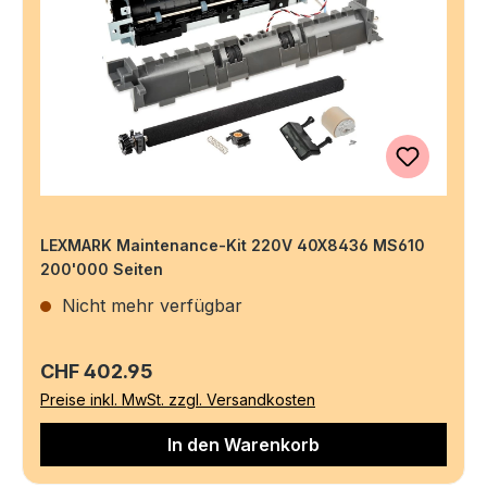
LEXMARK Maintenance-Kit 220V 40X8436 MS610
200'000 Seiten
Nicht mehr verfügbar
Regulärer Preis:
CHF 402.95
Preise inkl. MwSt. zzgl. Versandkosten
In den Warenkorb