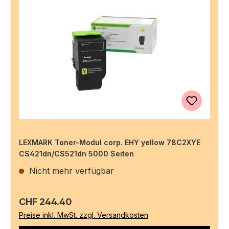
LEXMARK Toner-Modul corp. EHY yellow 78C2XYE
CS421dn/CS521dn 5000 Seiten
Nicht mehr verfügbar
Regulärer Preis:
CHF 244.40
Preise inkl. MwSt. zzgl. Versandkosten