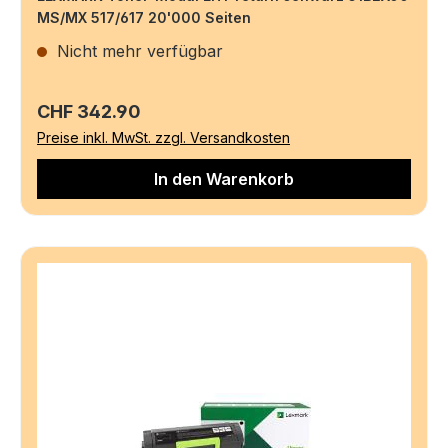
MS/MX 517/617 20'000 Seiten
Nicht mehr verfügbar
Regulärer Preis:
CHF 342.90
Preise inkl. MwSt. zzgl. Versandkosten
In den Warenkorb