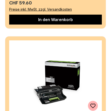
Regulärer Preis:
CHF 59.60
Preise inkl. MwSt. zzgl. Versandkosten
In den Warenkorb