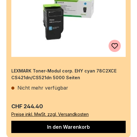
LEXMARK Toner-Modul corp. EHY cyan 78C2XCE
CS421dn/CS521dn 5000 Seiten
Nicht mehr verfügbar
Regulärer Preis:
CHF 244.40
Preise inkl. MwSt. zzgl. Versandkosten
In den Warenkorb