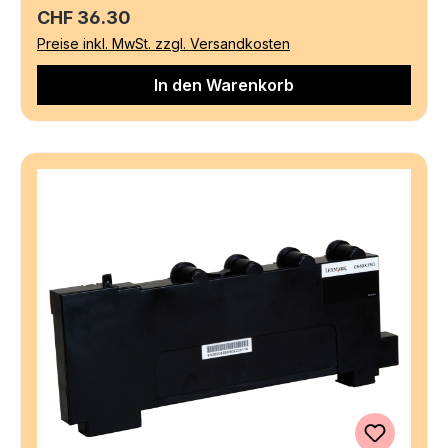
Regulärer Preis:
CHF 36.30
Preise inkl. MwSt. zzgl. Versandkosten
In den Warenkorb