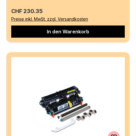
Regulärer Preis:
CHF 230.35
Preise inkl. MwSt. zzgl. Versandkosten
In den Warenkorb