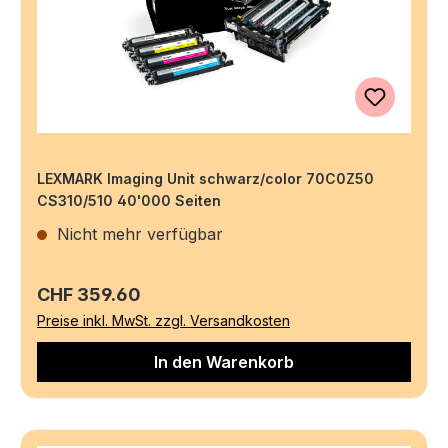
LEXMARK Imaging Unit schwarz/color 70C0Z50
CS310/510 40'000 Seiten
Nicht mehr verfügbar
Regulärer Preis:
CHF 359.60
Preise inkl. MwSt. zzgl. Versandkosten
In den Warenkorb