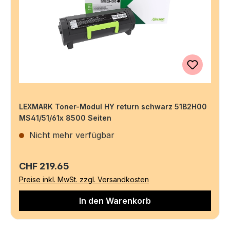
LEXMARK Toner-Modul HY return schwarz 51B2H00
MS41/51/61x 8500 Seiten
Nicht mehr verfügbar
Regulärer Preis:
CHF 219.65
Preise inkl. MwSt. zzgl. Versandkosten
In den Warenkorb