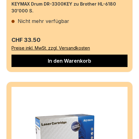
KEYMAX Drum DR-3300KEY zu Brother HL-6180
30'000 S.
Nicht mehr verfügbar
Regulärer Preis:
CHF 33.50
Preise inkl. MwSt. zzgl. Versandkosten
In den Warenkorb