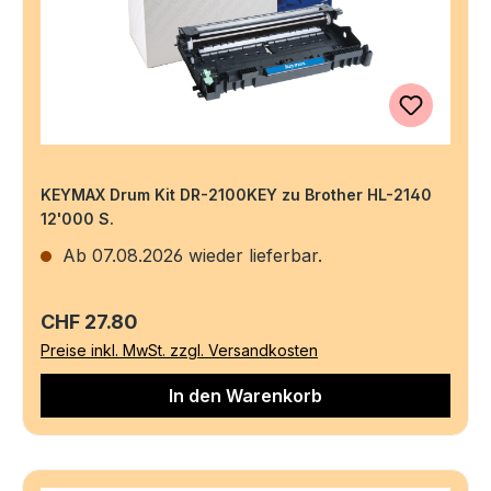
KEYMAX Drum Kit DR-2100KEY zu Brother HL-2140
12'000 S.
Ab 07.08.2026 wieder lieferbar.
Regulärer Preis:
CHF 27.80
Preise inkl. MwSt. zzgl. Versandkosten
In den Warenkorb