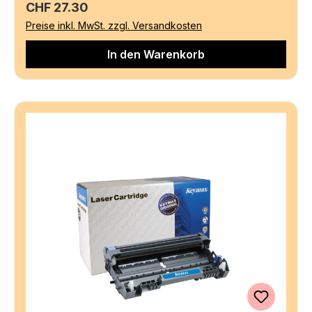
Regulärer Preis:
CHF 27.30
Preise inkl. MwSt. zzgl. Versandkosten
In den Warenkorb