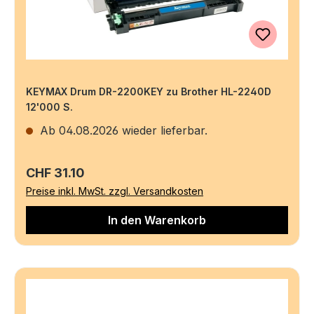
KEYMAX Drum DR-2200KEY zu Brother HL-2240D
12'000 S.
Ab 04.08.2026 wieder lieferbar.
Regulärer Preis:
CHF 31.10
Preise inkl. MwSt. zzgl. Versandkosten
In den Warenkorb