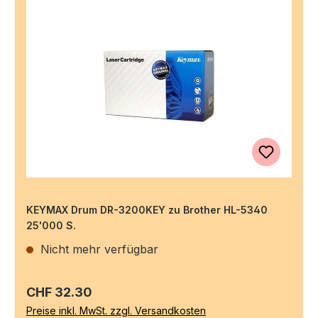
KEYMAX Drum DR-3200KEY zu Brother HL-5340
25'000 S.
Nicht mehr verfügbar
Regulärer Preis:
CHF 32.30
Preise inkl. MwSt. zzgl. Versandkosten