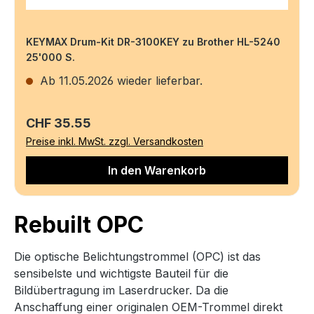
KEYMAX Drum-Kit DR-3100KEY zu Brother HL-5240
25'000 S.
Ab 11.05.2026 wieder lieferbar.
Regulärer Preis:
CHF 35.55
Preise inkl. MwSt. zzgl. Versandkosten
In den Warenkorb
Rebuilt OPC
Die optische Belichtungstrommel (OPC) ist das
sensibelste und wichtigste Bauteil für die
Bildübertragung im Laserdrucker. Da die
Anschaffung einer originalen OEM-Trommel direkt