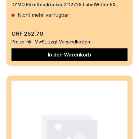
DYMO Etikettendrucker 2112725 LabelWriter 5XL
Nicht mehr verfügbar
Regulärer Preis:
CHF 252.70
Preise inkl. MwSt. zzgl. Versandkosten
In den Warenkorb