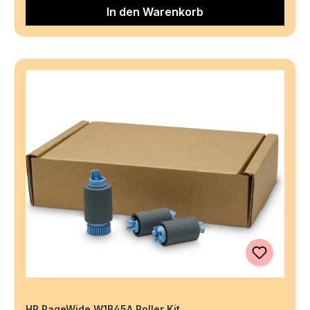
In den Warenkorb
HP PageWide W1B45A Roller Kit