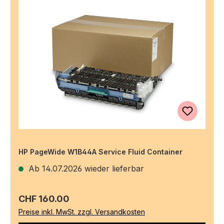
HP PageWide W1B44A Service Fluid Container
Ab 14.07.2026 wieder lieferbar
Regulärer Preis:
CHF 160.00
Preise inkl. MwSt. zzgl. Versandkosten