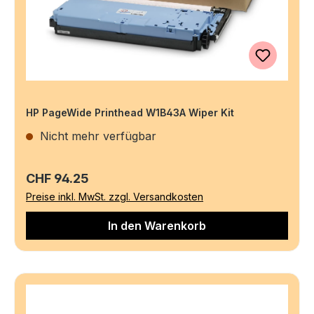
HP PageWide Printhead W1B43A Wiper Kit
Nicht mehr verfügbar
Regulärer Preis:
CHF 94.25
Preise inkl. MwSt. zzgl. Versandkosten
In den Warenkorb