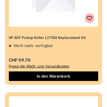
HP ADF Pickup Roller L2718A Replacement Kit
Nicht mehr verfügbar
Regulärer Preis:
CHF 59.70
Preise inkl. MwSt. zzgl. Versandkosten
In den Warenkorb