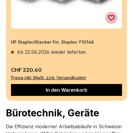
HP Stapler/Stacker Fin. Staples Y1G14A
Ab 22.06.2026 wieder lieferbar.
Regulärer Preis:
CHF 220.60
Preise inkl. MwSt. zzgl. Versandkosten
In den Warenkorb
Bürotechnik, Geräte
Die Effizienz moderner Arbeitsabläufe in Schweizer