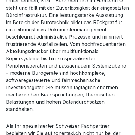
Unternehmen, KMU, Behörden und im Homeoffice
steht und fällt mit der Zuverlässigkeit der eingesetzten
Büroinfrastruktur. Eine leistungsstarke Ausstattung
im Bereich der Bürotechnik bildet das Rückgrat für
ein reibungsloses Dokumentenmanagement,
beschleunigt administrative Prozesse und minimiert
frustrierende Ausfallzeiten. Vom hochfrequentierten
Abteilungsdrucker über multifunktionale
Kopiersysteme bis hin zu spezialisierten
Peripheriegeräten und passgenauem Systemzubehör
– moderne Bürogeräte sind hochkomplexe,
softwaregesteuerte und feinmechanische
Investitionsgüter. Sie müssen tagtäglich enormen
mechanischen Beanspruchungen, thermischen
Belastungen und hohen Datendurchsätzen
standhalten.
Als Ihr spezialisierter Schweizer Fachpartner
begleiten wir Sie auf tonertaxi.ch nicht nur bei der