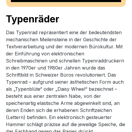
Typenräder
Das Typenrad repräsentiert eine der bedeutendsten
mechanischen Meilensteine in der Geschichte der
Textverarbeitung und der modernen Bürokultur. Mit
der Einführung von elektronischen
Schreibmaschinen und schnellen Typenraddruckern
in den 1970er und 1980er Jahren wurde das
Schriftbild in Schweizer Büros revolutioniert. Das
Typenrad – aufgrund seiner ästhetischen Form auch
als „Typenblüte“ oder „Daisy Wheel“ bezeichnet –
besteht aus einer zentralen Nabe, von der
speichenartig elastische Arme abgewinkelt sind, an
deren Enden sich die erhabenen Schriftzeichen
(Lettern) befinden. Ein elektronisch gesteuerter
Hammer schlägt präzise auf die jeweilige Speiche, die
das Farbband gegen das Papier drückt.