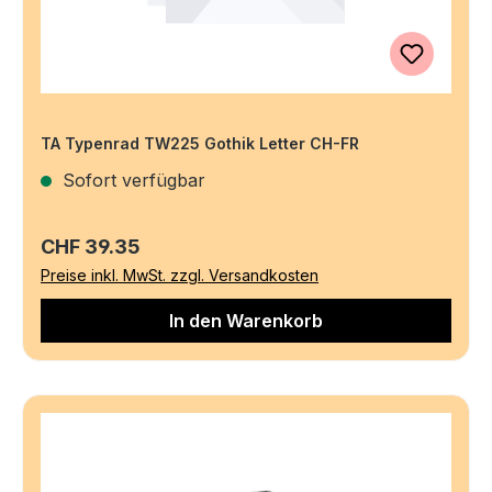
TA Typenrad TW225 Gothik Letter CH-FR
Sofort verfügbar
Regulärer Preis:
CHF 39.35
Preise inkl. MwSt. zzgl. Versandkosten
In den Warenkorb