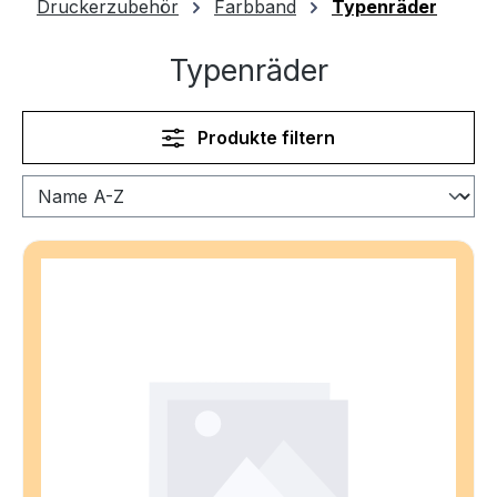
Druckerzubehör
Farbband
Typenräder
Typenräder
Produkte filtern