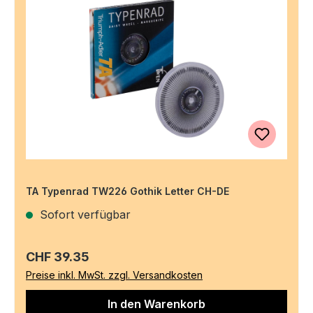
TA Typenrad TW226 Gothik Letter CH-DE
Sofort verfügbar
Regulärer Preis:
CHF 39.35
Preise inkl. MwSt. zzgl. Versandkosten
In den Warenkorb