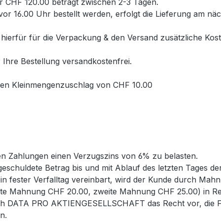
er CHF 120.00 beträgt zwischen 2-3 Tagen.
vor 16.00 Uhr bestellt werden, erfolgt die Lieferung am nä
en hierfür für die Verpackung & den Versand zusätzliche Ko
Ihre Bestellung versandkostenfrei.
inen Kleinmengenzuschlag von CHF 10.00
ten Zahlungen einen Verzugszins von 6% zu belasten.
 geschuldete Betrag bis und mit Ablauf des letzten Tages d
ein fester Verfalltag vereinbart, wird der Kunde durch Ma
e Mahnung CHF 20.00, zweite Mahnung CHF 25.00) in Rech
sich DATA PRO AKTIENGESELLSCHAFT das Recht vor, die F
n.