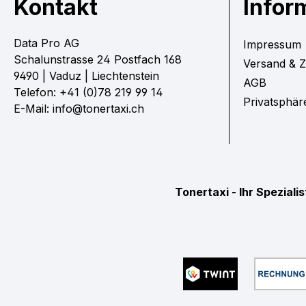
Kontakt
Infor
Data Pro AG
Impressum
Schalunstrasse 24 Postfach 168
Versand & 
9490 | Vaduz | Liechtenstein
AGB
Telefon: +41 (0)78 219 99 14
Privatsphär
E-Mail: info@tonertaxi.ch
Tonertaxi - Ihr Spezial