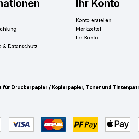
mationen
Ihr Konto
Konto erstellen
Zahlung
Merkzettel
Ihr Konto
e & Datenschutz
ist für Druckerpapier / Kopierpapier, Toner und Tintenpa