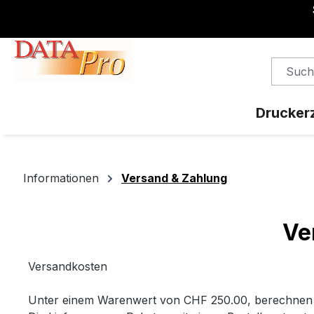
springen
Zur Hauptnavigation springen
Drucker
Informationen
Versand & Zahlung
Ve
Versandkosten
Unter einem Warenwert von CHF 250.00, berechnen wi