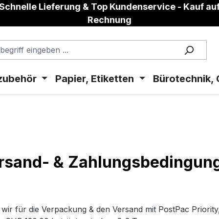
Schnelle Lieferung & Top Kundenservice - Kauf au
Rechnung
zubehör
Papier, Etiketten
Bürotechnik, 
rsand- & Zahlungsbedingun
r für die Verpackung & den Versand mit PostPac Priority