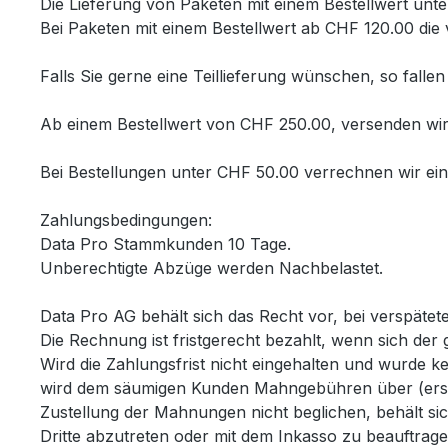
Die Lieferung von Paketen mit einem Bestellwert unt
Bei Paketen mit einem Bestellwert ab CHF 120.00 die 
Falls Sie gerne eine Teillieferung wünschen, so fall
Ab einem Bestellwert von CHF 250.00, versenden wir 
Bei Bestellungen unter CHF 50.00 verrechnen wir e
Zahlungsbedingungen:
Data Pro Stammkunden 10 Tage.
Unberechtigte Abzüge werden Nachbelastet.
Data Pro AG behält sich das Recht vor, bei verspäte
Die Rechnung ist fristgerecht bezahlt, wenn sich der
Wird die Zahlungsfrist nicht eingehalten und wurde k
wird dem säumigen Kunden Mahngebühren über (erst
Zustellung der Mahnungen nicht beglichen, behält 
Dritte abzutreten oder mit dem Inkasso zu beauftrage