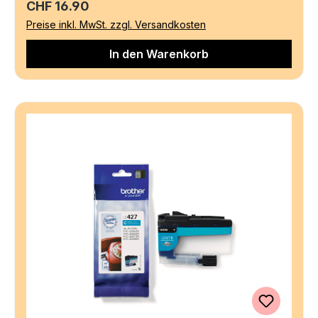
Regulärer Preis:
CHF 16.90
Preise inkl. MwSt. zzgl. Versandkosten
In den Warenkorb