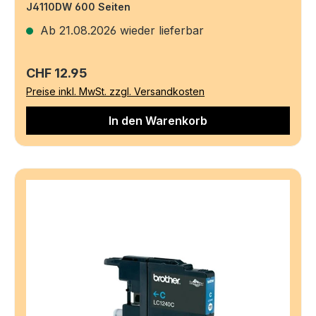
J4110DW 600 Seiten
Ab 21.08.2026 wieder lieferbar
Regulärer Preis:
CHF 12.95
Preise inkl. MwSt. zzgl. Versandkosten
In den Warenkorb