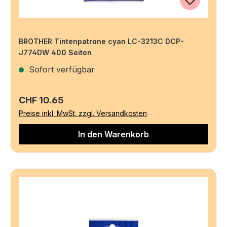
BROTHER Tintenpatrone cyan LC-3213C DCP-
J774DW 400 Seiten
Sofort verfügbar
Regulärer Preis:
CHF 10.65
Preise inkl. MwSt. zzgl. Versandkosten
In den Warenkorb