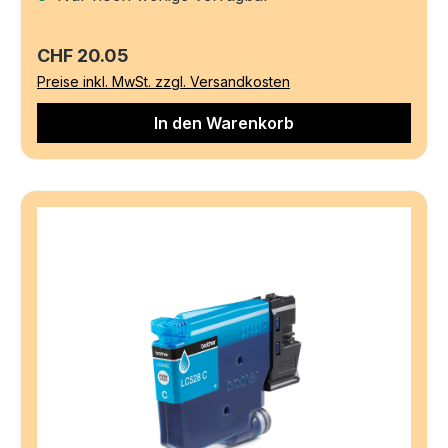
Regulärer Preis:
CHF 20.05
Preise inkl. MwSt. zzgl. Versandkosten
In den Warenkorb