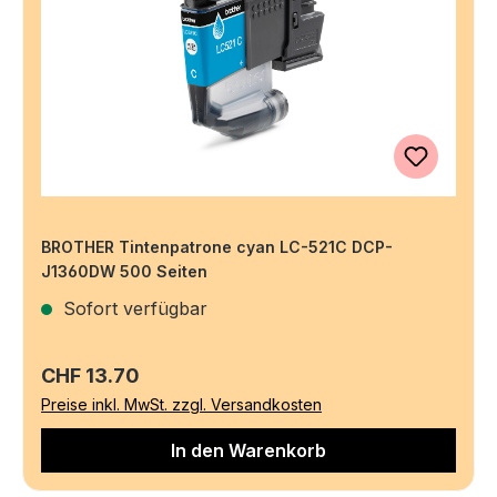
BROTHER Tintenpatrone cyan LC-521C DCP-
J1360DW 500 Seiten
Sofort verfügbar
Regulärer Preis:
CHF 13.70
Preise inkl. MwSt. zzgl. Versandkosten
In den Warenkorb