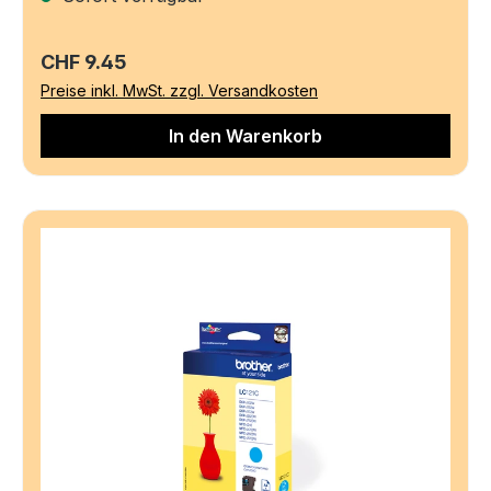
Regulärer Preis:
CHF 9.45
Preise inkl. MwSt. zzgl. Versandkosten
In den Warenkorb