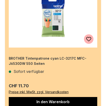
BROTHER Tintenpatrone cyan LC-3217C MFC-
J6530DW 550 Seiten
Sofort verfügbar
Regulärer Preis:
CHF 11.70
Preise inkl. MwSt. zzgl. Versandkosten
In den Warenkorb