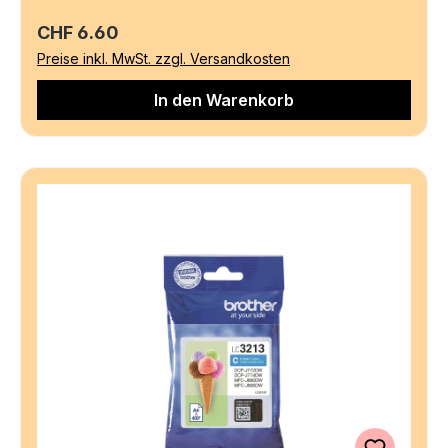
Regulärer Preis:
CHF 6.60
Preise inkl. MwSt. zzgl. Versandkosten
In den Warenkorb