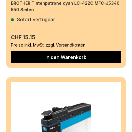
BROTHER Tintenpatrone cyan LC-422C MFC-J5340
550 Seiten
Sofort verfügbar
Regulärer Preis:
CHF 15.15
Preise inkl. MwSt. zzgl. Versandkosten
In den Warenkorb