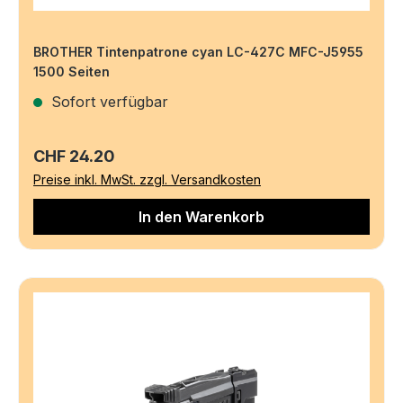
BROTHER Tintenpatrone cyan LC-427C MFC-J5955
1500 Seiten
Sofort verfügbar
Regulärer Preis:
CHF 24.20
Preise inkl. MwSt. zzgl. Versandkosten
In den Warenkorb