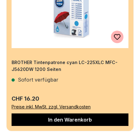
BROTHER Tintenpatrone cyan LC-225XLC MFC-
J5620DW 1200 Seiten
Sofort verfügbar
Regulärer Preis:
CHF 16.20
Preise inkl. MwSt. zzgl. Versandkosten
In den Warenkorb