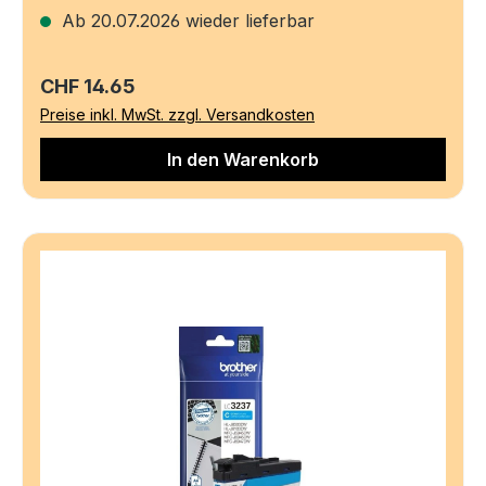
Ab 20.07.2026 wieder lieferbar
Regulärer Preis:
CHF 14.65
Preise inkl. MwSt. zzgl. Versandkosten
In den Warenkorb