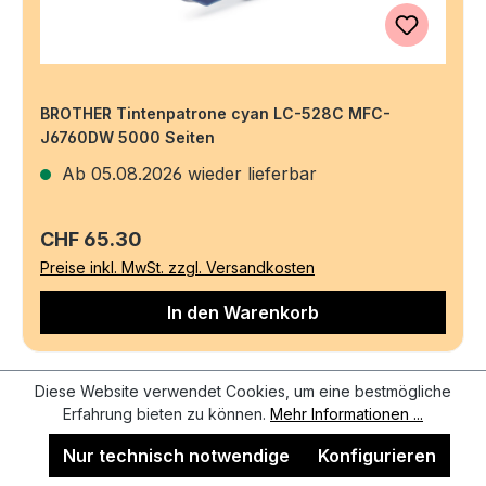
BROTHER Tintenpatrone cyan LC-528C MFC-
J6760DW 5000 Seiten
Ab 05.08.2026 wieder lieferbar
Regulärer Preis:
CHF 65.30
Preise inkl. MwSt. zzgl. Versandkosten
In den Warenkorb
Diese Website verwendet Cookies, um eine bestmögliche
Erfahrung bieten zu können.
Mehr Informationen ...
Nur technisch notwendige
Konfigurieren