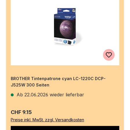
BROTHER Tintenpatrone cyan LC-1220C DCP-
J525W 300 Seiten
Ab 22.06.2026 wieder lieferbar
Regulärer Preis:
CHF 9.15
Preise inkl. MwSt. zzgl. Versandkosten