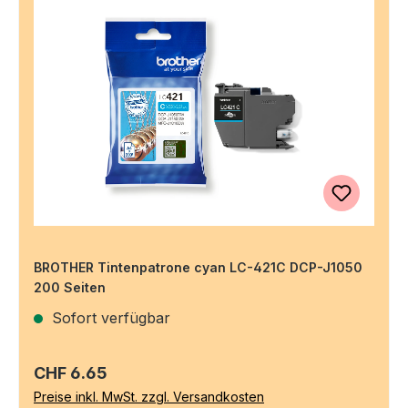
BROTHER Tintenpatrone cyan LC-421C DCP-J1050
200 Seiten
Sofort verfügbar
Regulärer Preis:
CHF 6.65
Preise inkl. MwSt. zzgl. Versandkosten