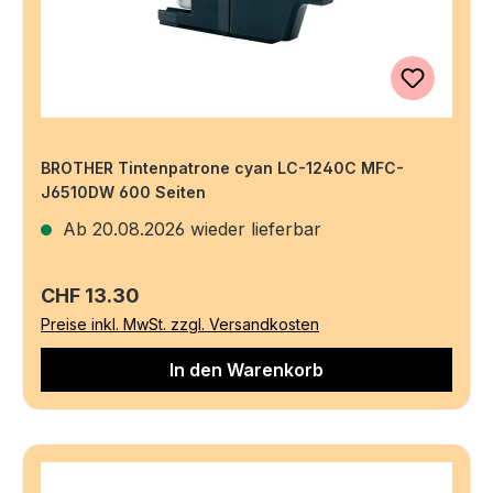
BROTHER Tintenpatrone cyan LC-1240C MFC-
J6510DW 600 Seiten
Ab 20.08.2026 wieder lieferbar
Regulärer Preis:
CHF 13.30
Preise inkl. MwSt. zzgl. Versandkosten
In den Warenkorb