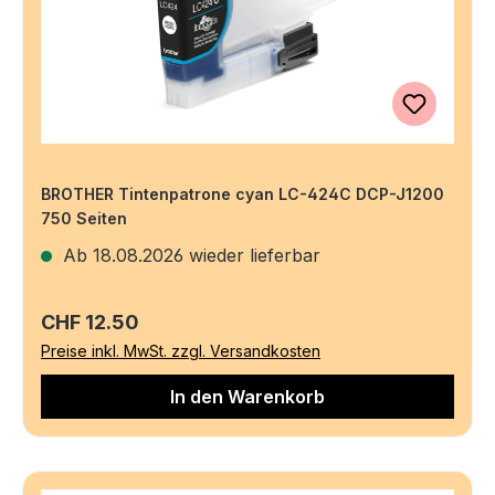
BROTHER Tintenpatrone cyan LC-424C DCP-J1200
750 Seiten
Ab 18.08.2026 wieder lieferbar
Regulärer Preis:
CHF 12.50
Preise inkl. MwSt. zzgl. Versandkosten
In den Warenkorb