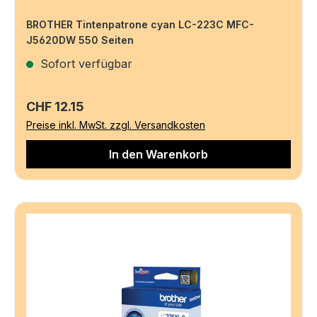
BROTHER Tintenpatrone cyan LC-223C MFC-
J5620DW 550 Seiten
Sofort verfügbar
Regulärer Preis:
CHF 12.15
Preise inkl. MwSt. zzgl. Versandkosten
In den Warenkorb