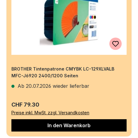
BROTHER Tintenpatrone CMYBK LC-129XLVALB
MFC-J6920 2400/1200 Seiten
Ab 20.07.2026 wieder lieferbar
Regulärer Preis:
CHF 79.30
Preise inkl. MwSt. zzgl. Versandkosten
In den Warenkorb