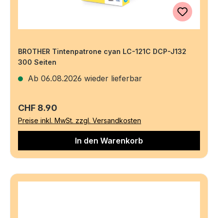
BROTHER Tintenpatrone cyan LC-121C DCP-J132
300 Seiten
Ab 06.08.2026 wieder lieferbar
Regulärer Preis:
CHF 8.90
Preise inkl. MwSt. zzgl. Versandkosten
In den Warenkorb