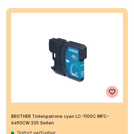
BROTHER Tintenpatrone cyan LC-1100C MFC-
6490CW 325 Seiten
Sofort verfügbar