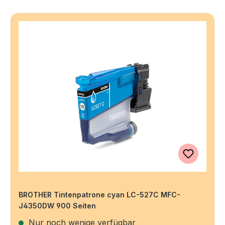
BROTHER Tintenpatrone cyan LC-527C MFC-
J4350DW 900 Seiten
Nur noch wenige verfügbar