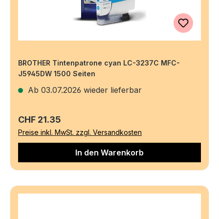
BROTHER Tintenpatrone cyan LC-3237C MFC-
J5945DW 1500 Seiten
Ab 03.07.2026 wieder lieferbar
Regulärer Preis:
CHF 21.35
Preise inkl. MwSt. zzgl. Versandkosten
In den Warenkorb