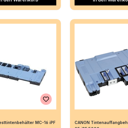
ttintenbehälter MC-16 iPF
CANON Tintenauffangbeh