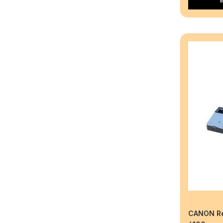
CANON Res