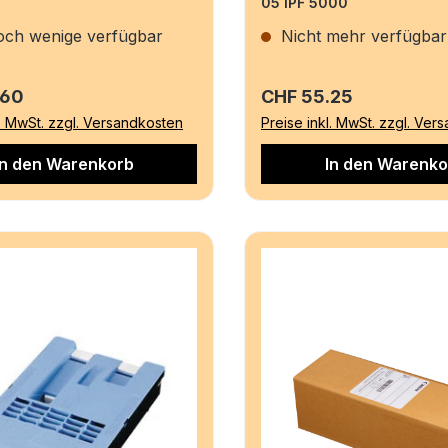
05 iPF 5000
ch wenige verfügbar
Nicht mehr verfügbar
r Preis:
Regulärer Preis:
.60
CHF 55.25
l. MwSt. zzgl. Versandkosten
Preise inkl. MwSt. zzgl. Ver
In den Warenkorb
In den Warenko