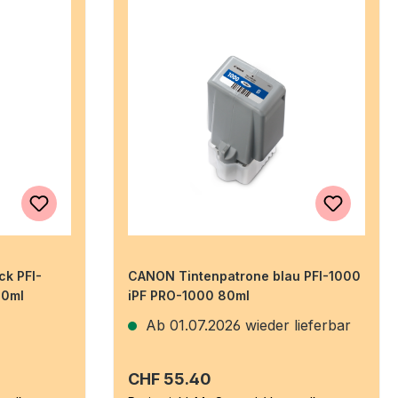
ck PFI-
CANON Tintenpatrone blau PFI-1000
00ml
iPF PRO-1000 80ml
Ab 01.07.2026 wieder lieferbar
Regulärer Preis:
CHF 55.40