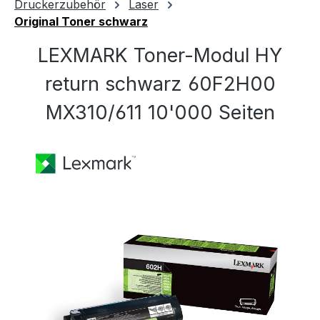
Druckerzubehör
Laser
Original Toner schwarz
LEXMARK Toner-Modul HY
return schwarz 60F2H00
MX310/611 10'000 Seiten
Bildergalerie überspringen