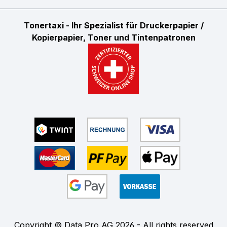
Tonertaxi - Ihr Spezialist für Druckerpapier /
Kopierpapier, Toner und Tintenpatronen
Copyright © Data Pro AG 2026 - All rights reserved