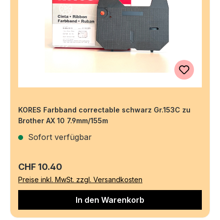
KORES Farbband correctable schwarz Gr.153C zu
Brother AX 10 7.9mm/155m
Sofort verfügbar
Regulärer Preis:
CHF 10.40
Preise inkl. MwSt. zzgl. Versandkosten
In den Warenkorb