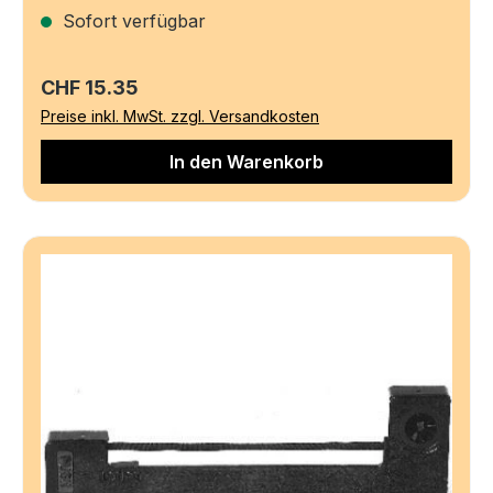
Sofort verfügbar
Regulärer Preis:
CHF 15.35
Preise inkl. MwSt. zzgl. Versandkosten
In den Warenkorb