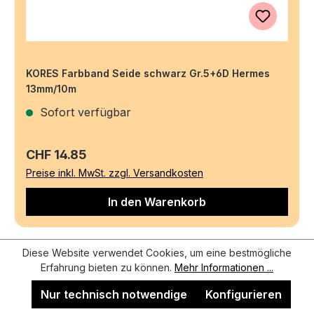
KORES Farbband Seide schwarz Gr.5+6D Hermes
13mm/10m
Sofort verfügbar
Regulärer Preis:
CHF 14.85
Preise inkl. MwSt. zzgl. Versandkosten
In den Warenkorb
Diese Website verwendet Cookies, um eine bestmögliche
Erfahrung bieten zu können.
Mehr Informationen ...
Nur technisch notwendige
Konfigurieren