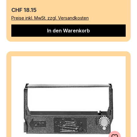
Regulärer Preis:
CHF 18.15
Preise inkl. MwSt. zzgl. Versandkosten
In den Warenkorb