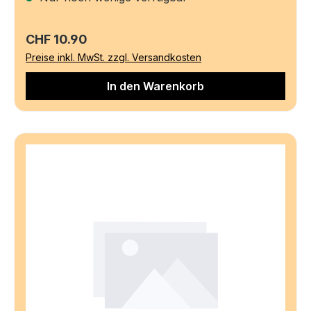
Regulärer Preis:
CHF 10.90
Preise inkl. MwSt. zzgl. Versandkosten
In den Warenkorb