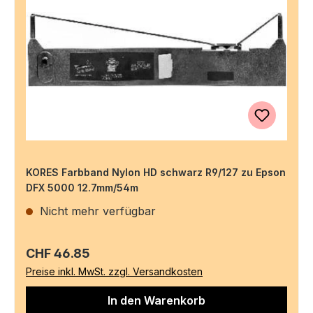
KORES Farbband Nylon HD schwarz R9/127 zu Epson
DFX 5000 12.7mm/54m
Nicht mehr verfügbar
Regulärer Preis:
CHF 46.85
Preise inkl. MwSt. zzgl. Versandkosten
In den Warenkorb