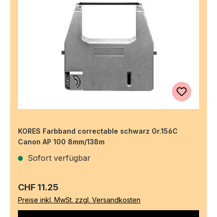
KORES Farbband correctable schwarz Gr.156C
Canon AP 100 8mm/138m
Sofort verfügbar
Regulärer Preis:
CHF 11.25
Preise inkl. MwSt. zzgl. Versandkosten