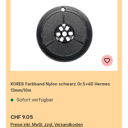
KORES Farbband Nylon schwarz Gr.5+6D Hermes
13mm/10m
Sofort verfügbar
Regulärer Preis:
CHF 9.05
Preise inkl. MwSt. zzgl. Versandkosten