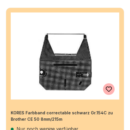
KORES Farbband correctable schwarz Gr.154C zu
Brother CE 50 8mm/215m
Nur noch wenige verfügbar