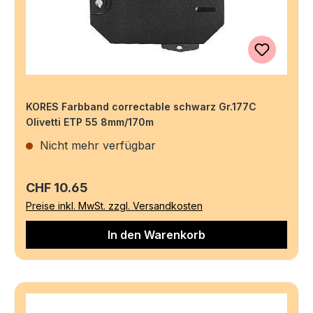
KORES Farbband correctable schwarz Gr.177C
Olivetti ETP 55 8mm/170m
Nicht mehr verfügbar
Regulärer Preis:
CHF 10.65
Preise inkl. MwSt. zzgl. Versandkosten
In den Warenkorb