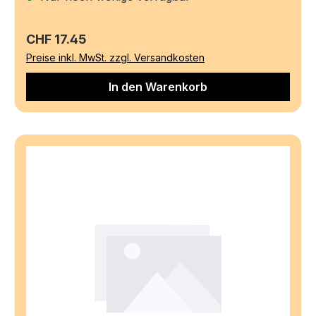
Regulärer Preis:
CHF 17.45
Preise inkl. MwSt. zzgl. Versandkosten
In den Warenkorb