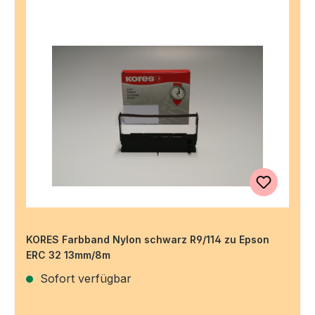
KORES Farbband Nylon schwarz R9/114 zu Epson
ERC 32 13mm/8m
Sofort verfügbar