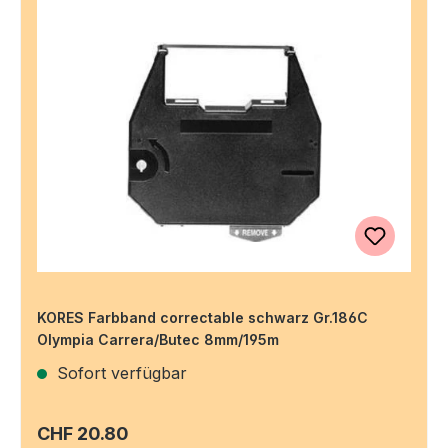
KORES Farbband correctable schwarz Gr.186C
Olympia Carrera/Butec 8mm/195m
Sofort verfügbar
Regulärer Preis:
CHF 20.80