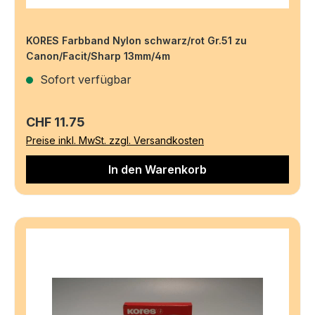
KORES Farbband Nylon schwarz/rot Gr.51 zu
Canon/Facit/Sharp 13mm/4m
Sofort verfügbar
Regulärer Preis:
CHF 11.75
Preise inkl. MwSt. zzgl. Versandkosten
In den Warenkorb