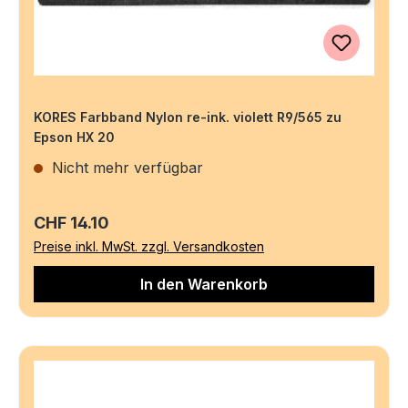
KORES Farbband Nylon re-ink. violett R9/565 zu
Epson HX 20
Nicht mehr verfügbar
Regulärer Preis:
CHF 14.10
Preise inkl. MwSt. zzgl. Versandkosten
In den Warenkorb