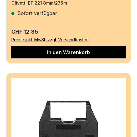
Olivetti ET 221 8mm/275m
Sofort verfügbar
Regulärer Preis:
CHF 12.35
Preise inkl. MwSt. zzgl. Versandkosten
In den Warenkorb