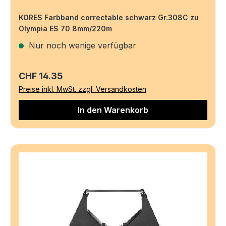
KORES Farbband correctable schwarz Gr.308C zu
Olympia ES 70 8mm/220m
Nur noch wenige verfügbar
Regulärer Preis:
CHF 14.35
Preise inkl. MwSt. zzgl. Versandkosten
In den Warenkorb