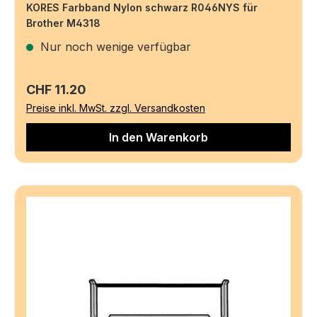
KORES Farbband Nylon schwarz R046NYS für
Brother M4318
Nur noch wenige verfügbar
Regulärer Preis:
CHF 11.20
Preise inkl. MwSt. zzgl. Versandkosten
In den Warenkorb