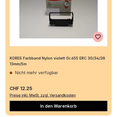
KORES Farbband Nylon violett Gr.655 ERC 30/34/38
13mm/5m
Nicht mehr verfügbar
Regulärer Preis:
CHF 12.25
Preise inkl. MwSt. zzgl. Versandkosten
In den Warenkorb