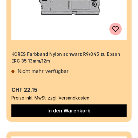
KORES Farbband Nylon schwarz R9/045 zu Epson
ERC 35 13mm/12m
Nicht mehr verfügbar
Regulärer Preis:
CHF 22.15
Preise inkl. MwSt. zzgl. Versandkosten
In den Warenkorb