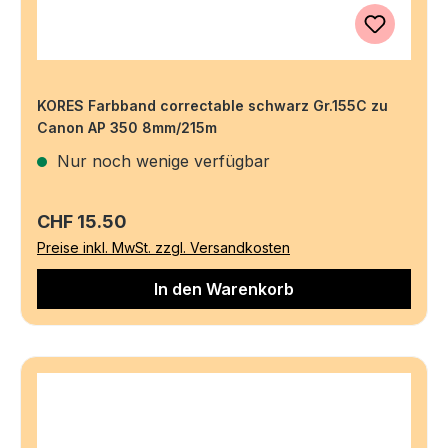
KORES Farbband correctable schwarz Gr.155C zu
Canon AP 350 8mm/215m
Nur noch wenige verfügbar
Regulärer Preis:
CHF 15.50
Preise inkl. MwSt. zzgl. Versandkosten
In den Warenkorb