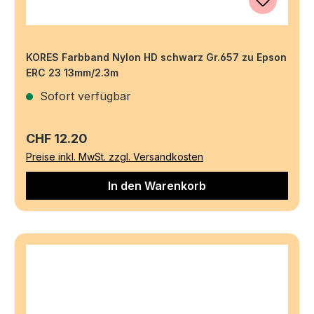
KORES Farbband Nylon HD schwarz Gr.657 zu Epson
ERC 23 13mm/2.3m
Sofort verfügbar
Regulärer Preis:
CHF 12.20
Preise inkl. MwSt. zzgl. Versandkosten
In den Warenkorb