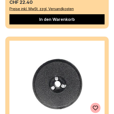
Regulärer Preis:
CHF 22.40
Preise inkl. MwSt. zzgl. Versandkosten
In den Warenkorb