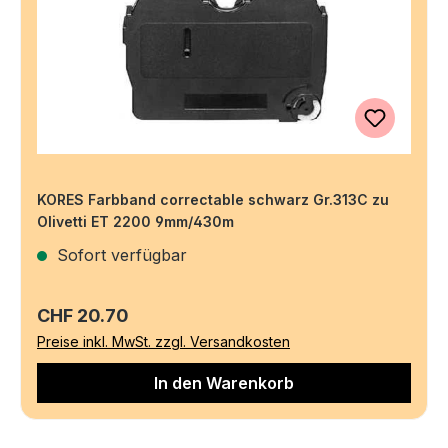
KORES Farbband correctable schwarz Gr.313C zu
Olivetti ET 2200 9mm/430m
Sofort verfügbar
Regulärer Preis:
CHF 20.70
Preise inkl. MwSt. zzgl. Versandkosten
In den Warenkorb