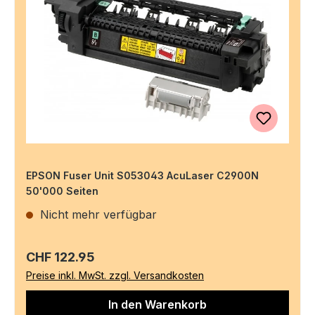
EPSON Fuser Unit S053043 AcuLaser C2900N
50'000 Seiten
Nicht mehr verfügbar
Regulärer Preis:
CHF 122.95
Preise inkl. MwSt. zzgl. Versandkosten
In den Warenkorb