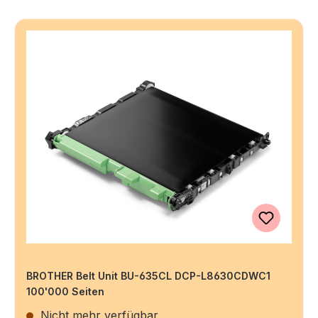
BROTHER Belt Unit BU-635CL DCP-L8630CDWC1
100'000 Seiten
Nicht mehr verfügbar