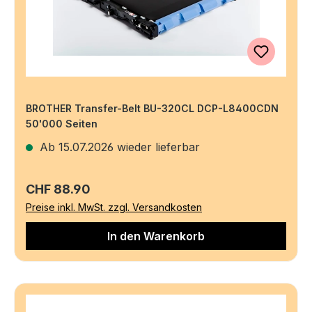
BROTHER Transfer-Belt BU-320CL DCP-L8400CDN
50'000 Seiten
Ab 15.07.2026 wieder lieferbar
Regulärer Preis:
CHF 88.90
Preise inkl. MwSt. zzgl. Versandkosten
In den Warenkorb