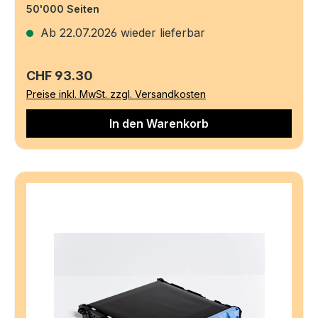
50'000 Seiten
Ab 22.07.2026 wieder lieferbar
Regulärer Preis:
CHF 93.30
Preise inkl. MwSt. zzgl. Versandkosten
In den Warenkorb