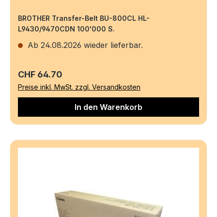
BROTHER Transfer-Belt BU-800CL HL-
L9430/9470CDN 100'000 S.
Ab 24.08.2026 wieder lieferbar.
Regulärer Preis:
CHF 64.70
Preise inkl. MwSt. zzgl. Versandkosten
In den Warenkorb