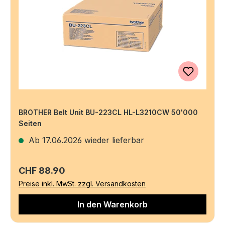
BROTHER Belt Unit BU-223CL HL-L3210CW 50'000
Seiten
Ab 17.06.2026 wieder lieferbar
Regulärer Preis:
CHF 88.90
Preise inkl. MwSt. zzgl. Versandkosten
In den Warenkorb