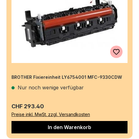
BROTHER Fixiereinheit LY6754001 MFC-9330CDW
Nur noch wenige verfügbar
Regulärer Preis:
CHF 293.40
Preise inkl. MwSt. zzgl. Versandkosten
In den Warenkorb