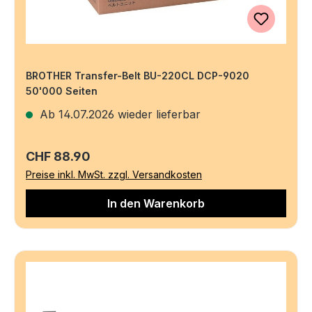
BROTHER Transfer-Belt BU-220CL DCP-9020
50'000 Seiten
Ab 14.07.2026 wieder lieferbar
Regulärer Preis:
CHF 88.90
Preise inkl. MwSt. zzgl. Versandkosten
In den Warenkorb