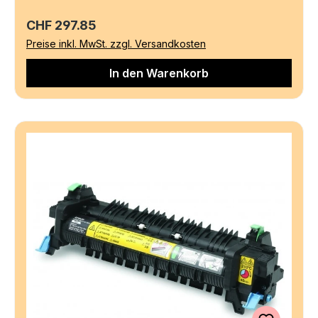
Regulärer Preis:
CHF 297.85
Preise inkl. MwSt. zzgl. Versandkosten
In den Warenkorb