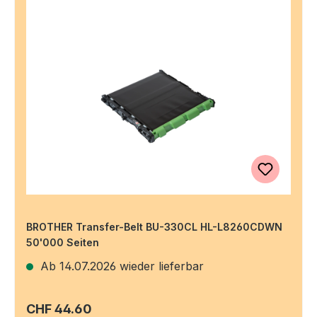
BROTHER Transfer-Belt BU-330CL HL-L8260CDWN
50'000 Seiten
Ab 14.07.2026 wieder lieferbar
Regulärer Preis:
CHF 44.60