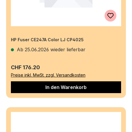
HP Fuser CE247A Color LJ CP4025
Ab 25.06.2026 wieder lieferbar
Regulärer Preis:
CHF 176.20
Preise inkl. MwSt. zzgl. Versandkosten
In den Warenkorb