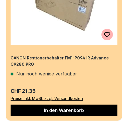
CANON Resttonerbehälter FM1-P094 IR Advance
C9280 PRO
Nur noch wenige verfügbar
Regulärer Preis:
CHF 21.35
Preise inkl. MwSt. zzgl. Versandkosten
In den Warenkorb