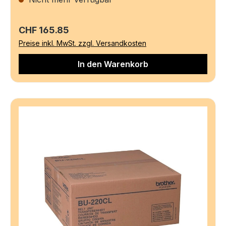
Regulärer Preis:
CHF 165.85
Preise inkl. MwSt. zzgl. Versandkosten
In den Warenkorb