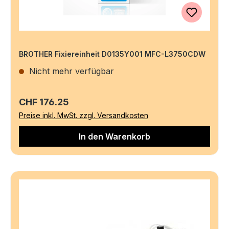
BROTHER Fixiereinheit D0135Y001 MFC-L3750CDW
Nicht mehr verfügbar
Regulärer Preis:
CHF 176.25
Preise inkl. MwSt. zzgl. Versandkosten
In den Warenkorb