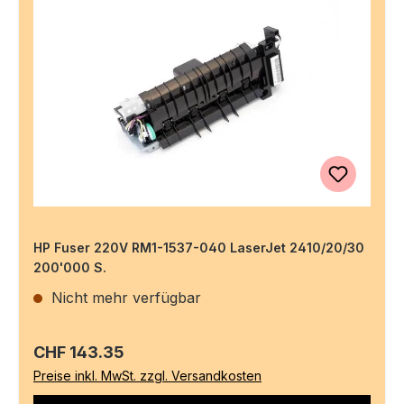
HP Fuser 220V RM1-1537-040 LaserJet 2410/20/30
200'000 S.
Nicht mehr verfügbar
Regulärer Preis:
CHF 143.35
Preise inkl. MwSt. zzgl. Versandkosten