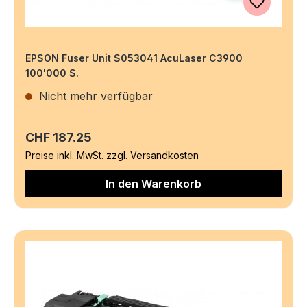
EPSON Fuser Unit S053041 AcuLaser C3900
100'000 S.
Nicht mehr verfügbar
Regulärer Preis:
CHF 187.25
Preise inkl. MwSt. zzgl. Versandkosten
In den Warenkorb