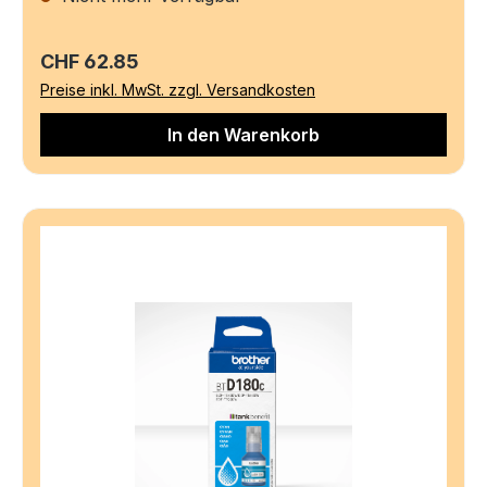
Regulärer Preis:
CHF 62.85
Preise inkl. MwSt. zzgl. Versandkosten
In den Warenkorb