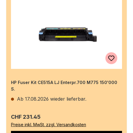
HP Fuser Kit CE515A LJ Enterpr.700 M775 150'000
S.
Ab 17.08.2026 wieder lieferbar.
Regulärer Preis:
CHF 231.45
Preise inkl. MwSt. zzgl. Versandkosten