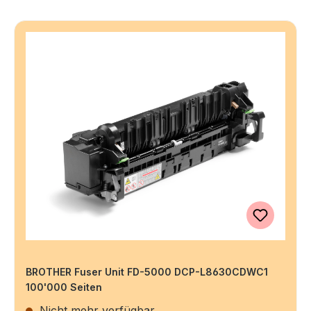
BROTHER Fuser Unit FD-5000 DCP-L8630CDWC1
100'000 Seiten
Nicht mehr verfügbar