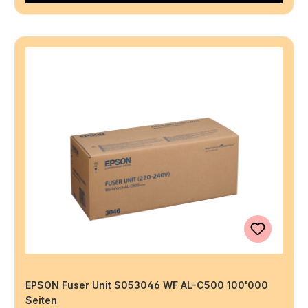
EPSON Fuser Unit S053046 WF AL-C500 100'000
Seiten