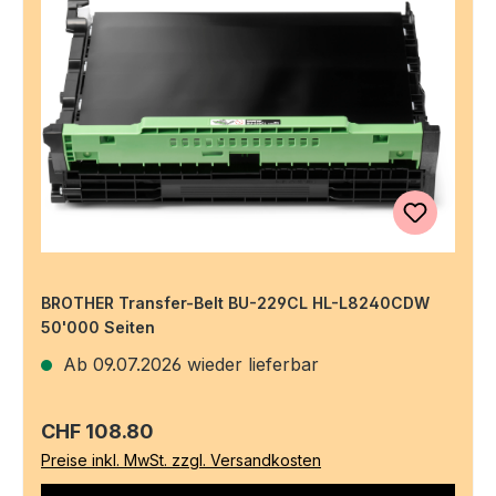
BROTHER Transfer-Belt BU-229CL HL-L8240CDW
50'000 Seiten
Ab 09.07.2026 wieder lieferbar
Regulärer Preis:
CHF 108.80
Preise inkl. MwSt. zzgl. Versandkosten