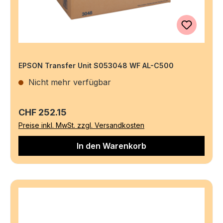
EPSON Transfer Unit S053048 WF AL-C500
Nicht mehr verfügbar
Regulärer Preis:
CHF 252.15
Preise inkl. MwSt. zzgl. Versandkosten
In den Warenkorb