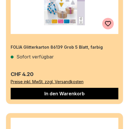
FOLIA Glitterkarton 86139 Grob 5 Blatt, farbig
Sofort verfügbar
Regulärer Preis:
CHF 4.20
Preise inkl. MwSt. zzgl. Versandkosten
In den Warenkorb