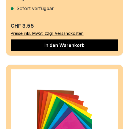
Sofort verfügbar
Regulärer Preis:
CHF 3.55
Preise inkl. MwSt. zzgl. Versandkosten
In den Warenkorb