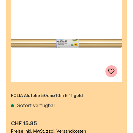
FOLIA Alufolie 50cmx10m R 11 gold
Sofort verfügbar
Regulärer Preis:
CHF 15.85
Preise inkl. MwSt. zzgl. Versandkosten