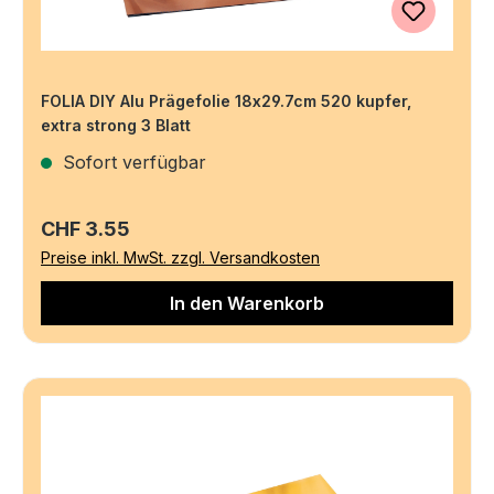
FOLIA DIY Alu Prägefolie 18x29.7cm 520 kupfer,
extra strong 3 Blatt
Sofort verfügbar
Regulärer Preis:
CHF 3.55
Preise inkl. MwSt. zzgl. Versandkosten
In den Warenkorb