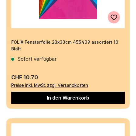
FOLIA Fensterfolie 23x33cm 455409 assortiert 10
Blatt
Sofort verfügbar
Regulärer Preis:
CHF 10.70
Preise inkl. MwSt. zzgl. Versandkosten
In den Warenkorb