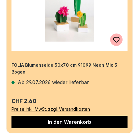
FOLIA Blumenseide 50x70 cm 91099 Neon Mix 5
Bogen
Ab 29.07.2026 wieder lieferbar
Regulärer Preis:
CHF 2.60
Preise inkl. MwSt. zzgl. Versandkosten
In den Warenkorb