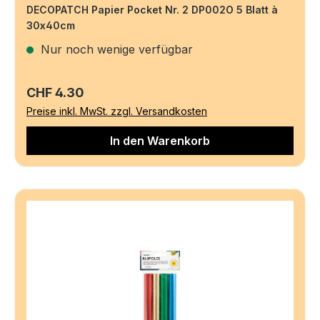
DECOPATCH Papier Pocket Nr. 2 DP002O 5 Blatt à
30x40cm
Nur noch wenige verfügbar
Regulärer Preis:
CHF 4.30
Preise inkl. MwSt. zzgl. Versandkosten
In den Warenkorb