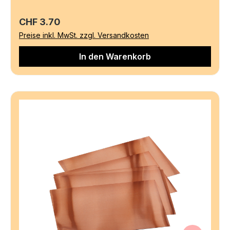
Regulärer Preis:
CHF 3.70
Preise inkl. MwSt. zzgl. Versandkosten
In den Warenkorb