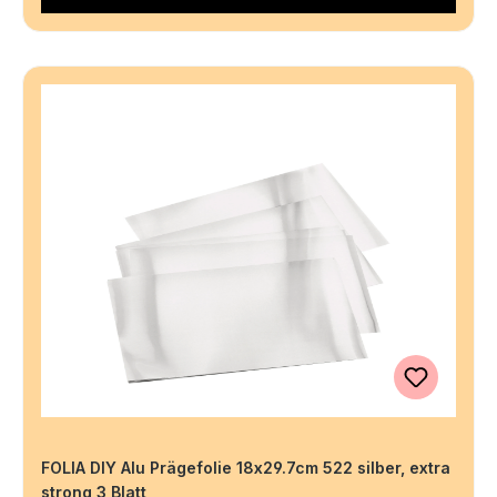
FOLIA DIY Alu Prägefolie 18x29.7cm 522 silber, extra
strong 3 Blatt