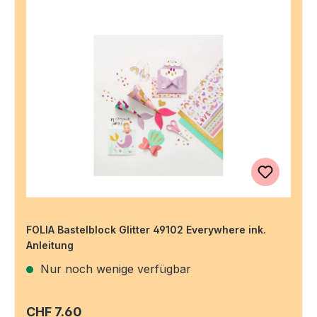
FOLIA Bastelblock Glitter 49102 Everywhere ink.
Anleitung
Nur noch wenige verfügbar
Regulärer Preis:
CHF 7.60