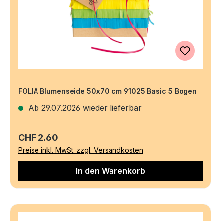
FOLIA Blumenseide 50x70 cm 91025 Basic 5 Bogen
Ab 29.07.2026 wieder lieferbar
Regulärer Preis:
CHF 2.60
Preise inkl. MwSt. zzgl. Versandkosten
In den Warenkorb