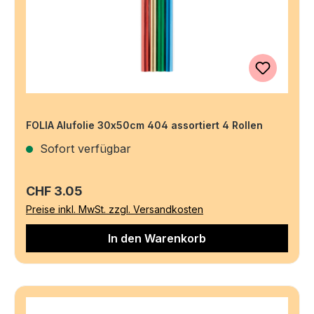
FOLIA Alufolie 30x50cm 404 assortiert 4 Rollen
Sofort verfügbar
Regulärer Preis:
CHF 3.05
Preise inkl. MwSt. zzgl. Versandkosten
In den Warenkorb