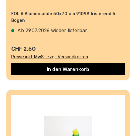
FOLIA Blumenseide 50x70 cm 91098 Irisierend 5
Bogen
Ab 29.07.2026 wieder lieferbar
Regulärer Preis:
CHF 2.60
Preise inkl. MwSt. zzgl. Versandkosten
In den Warenkorb