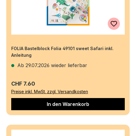
FOLIA Bastelblock Folia 49101 sweet Safari inkl.
Anleitung
Ab 29.07.2026 wieder lieferbar
Regulärer Preis:
CHF 7.60
Preise inkl. MwSt. zzgl. Versandkosten
In den Warenkorb