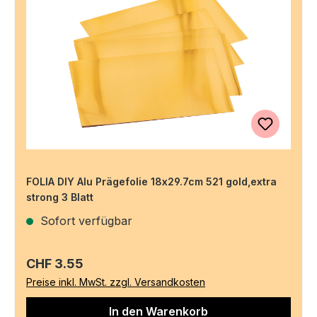
FOLIA DIY Alu Prägefolie 18x29.7cm 521 gold,extra
strong 3 Blatt
Sofort verfügbar
Regulärer Preis:
CHF 3.55
Preise inkl. MwSt. zzgl. Versandkosten
In den Warenkorb