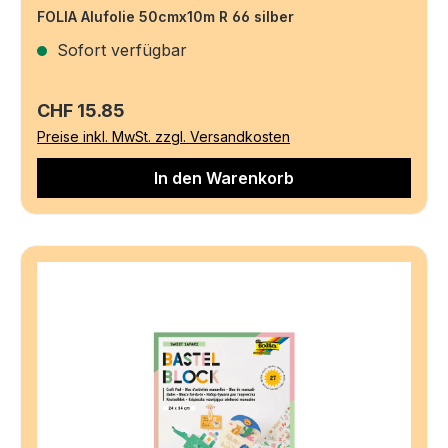
FOLIA Alufolie 50cmx10m R 66 silber
Sofort verfügbar
Regulärer Preis:
CHF 15.85
Preise inkl. MwSt. zzgl. Versandkosten
In den Warenkorb