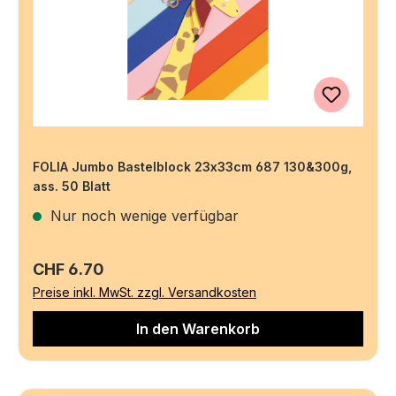
FOLIA Jumbo Bastelblock 23x33cm 687 130&300g,
ass. 50 Blatt
Nur noch wenige verfügbar
Regulärer Preis:
CHF 6.70
Preise inkl. MwSt. zzgl. Versandkosten
In den Warenkorb