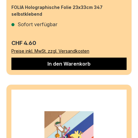
FOLIA Holographische Folie 23x33cm 347
selbstklebend
Sofort verfügbar
Regulärer Preis:
CHF 4.60
Preise inkl. MwSt. zzgl. Versandkosten
In den Warenkorb