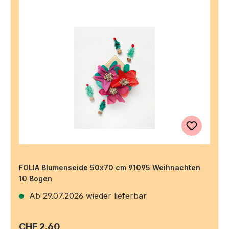
FOLIA Blumenseide 50x70 cm 91095 Weihnachten
10 Bogen
Ab 29.07.2026 wieder lieferbar
Regulärer Preis:
CHF 2.60