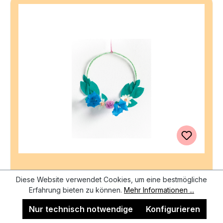
FOLIA Krepppapier 50x200 cm 82392 Trend, 10
Diese Website verwendet Cookies, um eine bestmögliche
Farben 10 Rollen
Erfahrung bieten zu können.
Mehr Informationen ...
Ab 29.07.2026 wieder lieferbar
Nur technisch notwendige
Konfigurieren