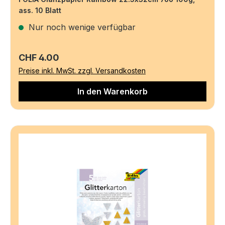
ass. 10 Blatt
Nur noch wenige verfügbar
Regulärer Preis:
CHF 4.00
Preise inkl. MwSt. zzgl. Versandkosten
In den Warenkorb