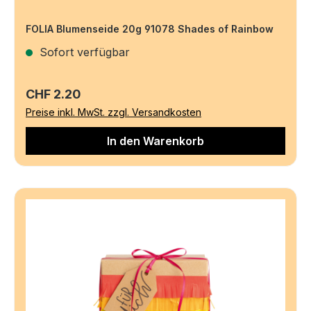
FOLIA Blumenseide 20g 91078 Shades of Rainbow
Sofort verfügbar
Regulärer Preis:
CHF 2.20
Preise inkl. MwSt. zzgl. Versandkosten
In den Warenkorb