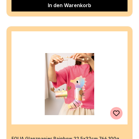
In den Warenkorb
FOLIA Glanzpapier Rainbow 22.5x32cm 766 100g,