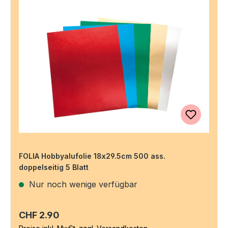
FOLIA Hobbyalufolie 18x29.5cm 500 ass.
doppelseitig 5 Blatt
Nur noch wenige verfügbar
Regulärer Preis:
CHF 2.90