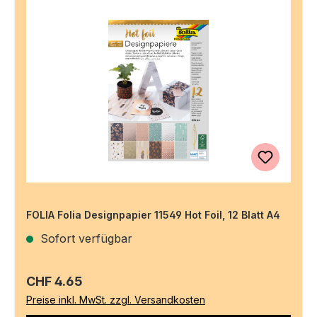
FOLIA Folia Designpapier 11549 Hot Foil, 12 Blatt A4
Sofort verfügbar
Regulärer Preis:
CHF 4.65
Preise inkl. MwSt. zzgl. Versandkosten