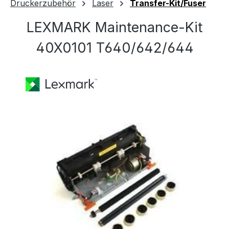
Druckerzubehör
Laser
Transfer-Kit/Fuser
LEXMARK Maintenance-Kit
40X0101 T640/642/644
Bildergalerie überspringen