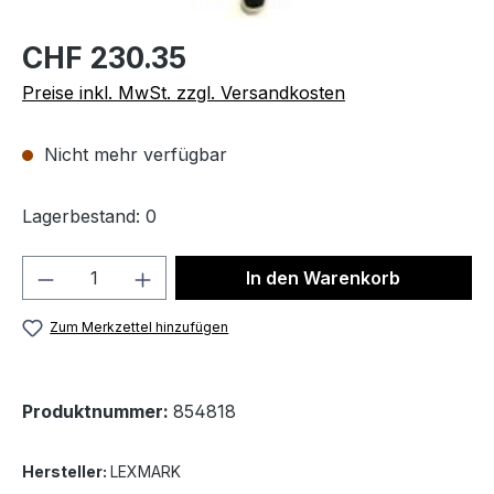
CHF 230.35
Preise inkl. MwSt. zzgl. Versandkosten
Nicht mehr verfügbar
Lagerbestand: 0
Produkt Anzahl: Gib den gewünschten We
In den Warenkorb
Zum Merkzettel hinzufügen
Produktnummer:
854818
Hersteller:
LEXMARK