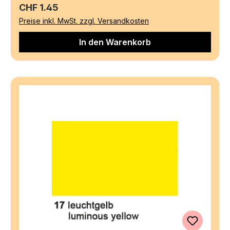
Regulärer Preis:
CHF 1.45
Preise inkl. MwSt. zzgl. Versandkosten
In den Warenkorb