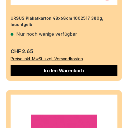
URSUS Plakatkarton 48x68cm 1002517 380g,
leuchtgelb
Nur noch wenige verfügbar
Regulärer Preis:
CHF 2.65
Preise inkl. MwSt. zzgl. Versandkosten
In den Warenkorb