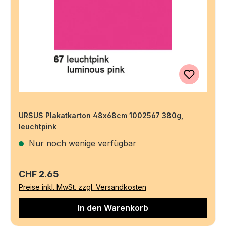
URSUS Plakatkarton 48x68cm 1002567 380g,
leuchtpink
Nur noch wenige verfügbar
Regulärer Preis:
CHF 2.65
Preise inkl. MwSt. zzgl. Versandkosten
In den Warenkorb