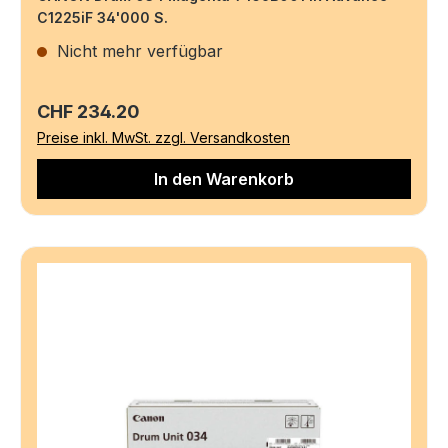
C1225iF 34'000 S.
Nicht mehr verfügbar
Regulärer Preis:
CHF 234.20
Preise inkl. MwSt. zzgl. Versandkosten
In den Warenkorb