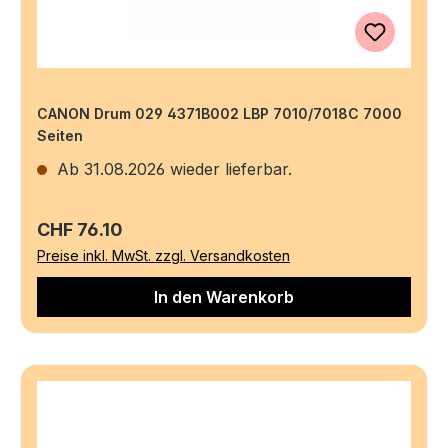
CANON Drum 029 4371B002 LBP 7010/7018C 7000
Seiten
Ab 31.08.2026 wieder lieferbar.
Regulärer Preis:
CHF 76.10
Preise inkl. MwSt. zzgl. Versandkosten
In den Warenkorb