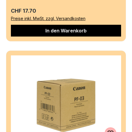
Regulärer Preis:
CHF 17.70
Preise inkl. MwSt. zzgl. Versandkosten
In den Warenkorb