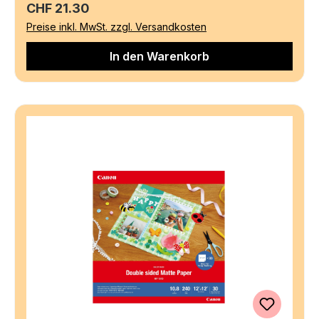
Regulärer Preis:
CHF 21.30
Preise inkl. MwSt. zzgl. Versandkosten
In den Warenkorb