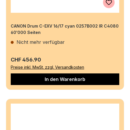
CANON Drum C-EXV 16/17 cyan 0257B002 IR C4080
60'000 Seiten
Nicht mehr verfügbar
Regulärer Preis:
CHF 456.90
Preise inkl. MwSt. zzgl. Versandkosten
In den Warenkorb