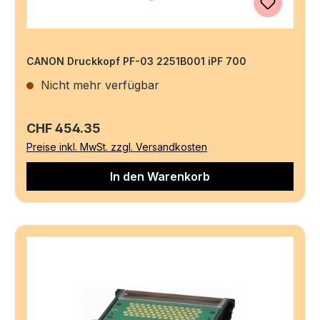
CANON Druckkopf PF-03 2251B001 iPF 700
Nicht mehr verfügbar
Regulärer Preis:
CHF 454.35
Preise inkl. MwSt. zzgl. Versandkosten
In den Warenkorb