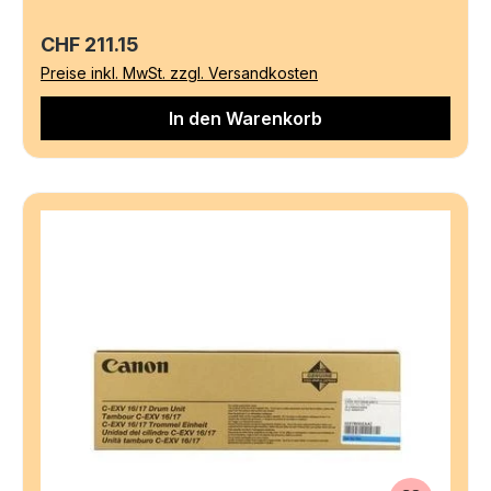
Regulärer Preis:
CHF 211.15
Preise inkl. MwSt. zzgl. Versandkosten
In den Warenkorb