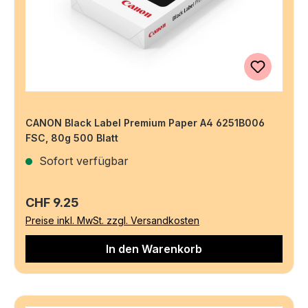
CANON Black Label Premium Paper A4 6251B006
FSC, 80g 500 Blatt
Sofort verfügbar
Regulärer Preis:
CHF 9.25
Preise inkl. MwSt. zzgl. Versandkosten
In den Warenkorb