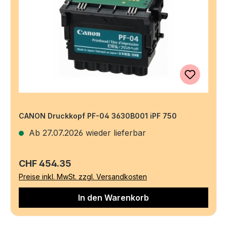
CANON Druckkopf PF-04 3630B001 iPF 750
Ab 27.07.2026 wieder lieferbar
Regulärer Preis:
CHF 454.35
Preise inkl. MwSt. zzgl. Versandkosten
In den Warenkorb