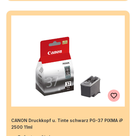
CANON Druckkopf u. Tinte schwarz PG-37 PIXMA iP
2500 11ml