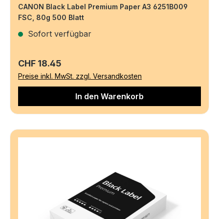
CANON Black Label Premium Paper A3 6251B009
FSC, 80g 500 Blatt
Sofort verfügbar
Regulärer Preis:
CHF 18.45
Preise inkl. MwSt. zzgl. Versandkosten
In den Warenkorb