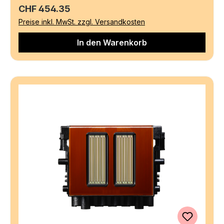
Regulärer Preis:
CHF 454.35
Preise inkl. MwSt. zzgl. Versandkosten
In den Warenkorb