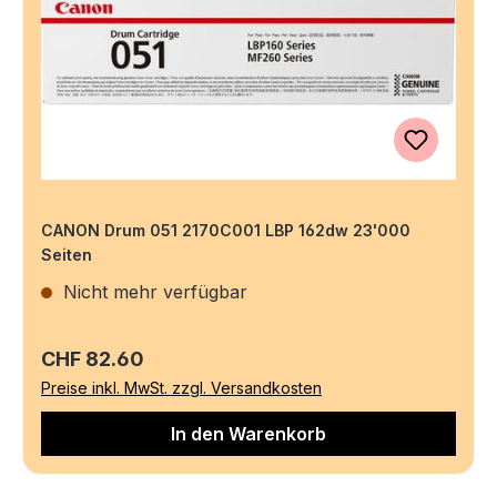
CANON Drum 051 2170C001 LBP 162dw 23'000
Seiten
Nicht mehr verfügbar
Regulärer Preis:
CHF 82.60
Preise inkl. MwSt. zzgl. Versandkosten
In den Warenkorb