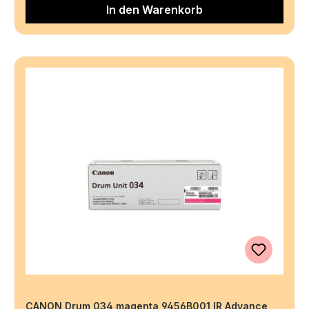
In den Warenkorb
CANON Drum 034 magenta 9456B001 IR Advance