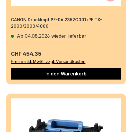
CANON Druckkopf PF-06 2352C001 iPF TX-
2000/3000/4000
Ab 04.08.2026 wieder lieferbar
Regulärer Preis:
CHF 454.35
Preise inkl. MwSt. zzgl. Versandkosten
In den Warenkorb