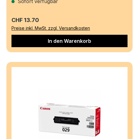
Sofort verfügbar
Regulärer Preis:
CHF 13.70
Preise inkl. MwSt. zzgl. Versandkosten
In den Warenkorb