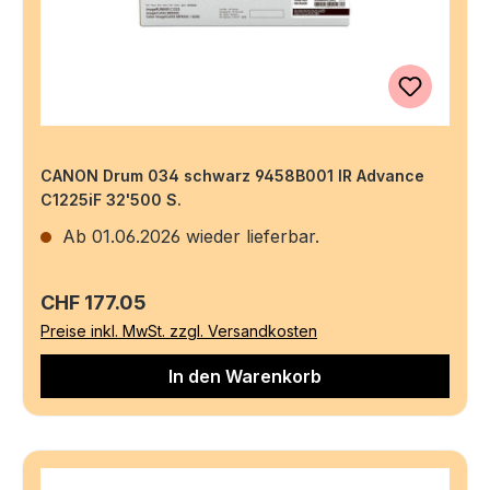
CANON Drum 034 schwarz 9458B001 IR Advance
C1225iF 32'500 S.
Ab 01.06.2026 wieder lieferbar.
Regulärer Preis:
CHF 177.05
Preise inkl. MwSt. zzgl. Versandkosten
In den Warenkorb