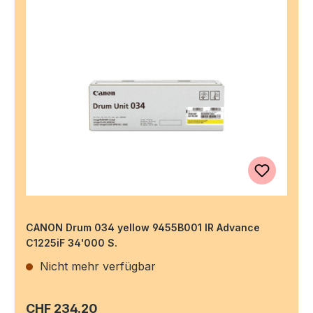
CANON Drum 034 yellow 9455B001 IR Advance
C1225iF 34'000 S.
Nicht mehr verfügbar
Regulärer Preis:
CHF 234.20