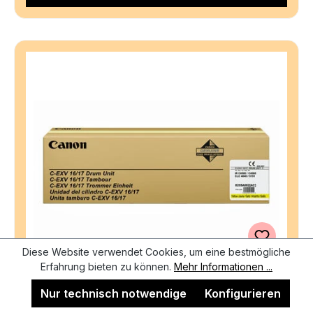
Diese Website verwendet Cookies, um eine bestmögliche
Erfahrung bieten zu können.
Mehr Informationen ...
Nur technisch notwendige
Konfigurieren
CANON Drum C-EXV 16/17 yellow 0255B002 IR
C4080 60'000 Seiten