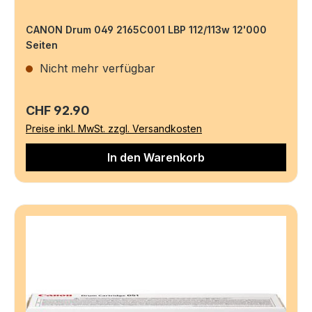
CANON Drum 049 2165C001 LBP 112/113w 12'000
Seiten
Nicht mehr verfügbar
Regulärer Preis:
CHF 92.90
Preise inkl. MwSt. zzgl. Versandkosten
In den Warenkorb