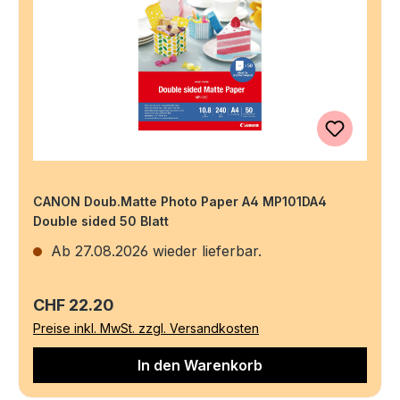
CANON Doub.Matte Photo Paper A4 MP101DA4
Double sided 50 Blatt
Ab 27.08.2026 wieder lieferbar.
Regulärer Preis:
CHF 22.20
Preise inkl. MwSt. zzgl. Versandkosten
In den Warenkorb