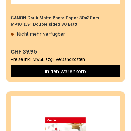
CANON Doub.Matte Photo Paper 30x30cm
MP101DA4 Double sided 30 Blatt
Nicht mehr verfügbar
Regulärer Preis:
CHF 39.95
Preise inkl. MwSt. zzgl. Versandkosten
In den Warenkorb