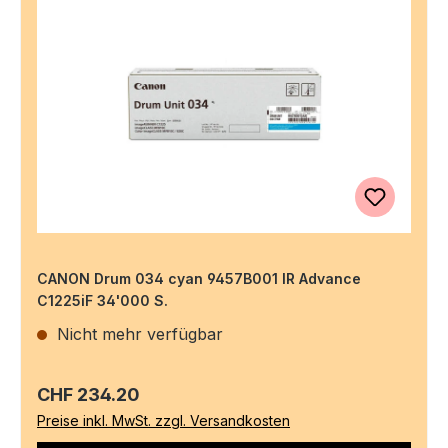
CANON Drum 034 cyan 9457B001 IR Advance
C1225iF 34'000 S.
Nicht mehr verfügbar
Regulärer Preis:
CHF 234.20
Preise inkl. MwSt. zzgl. Versandkosten