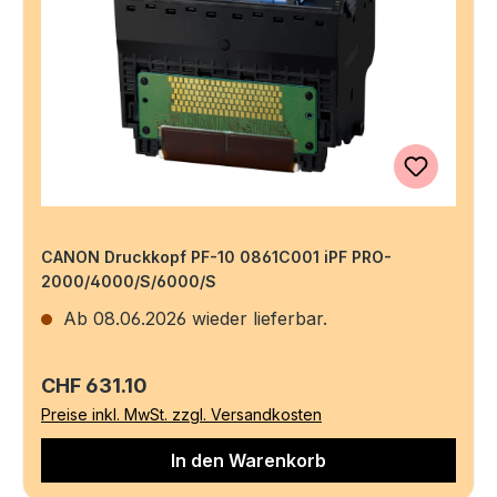
CANON Druckkopf PF-10 0861C001 iPF PRO-
2000/4000/S/6000/S
Ab 08.06.2026 wieder lieferbar.
Regulärer Preis:
CHF 631.10
Preise inkl. MwSt. zzgl. Versandkosten
In den Warenkorb