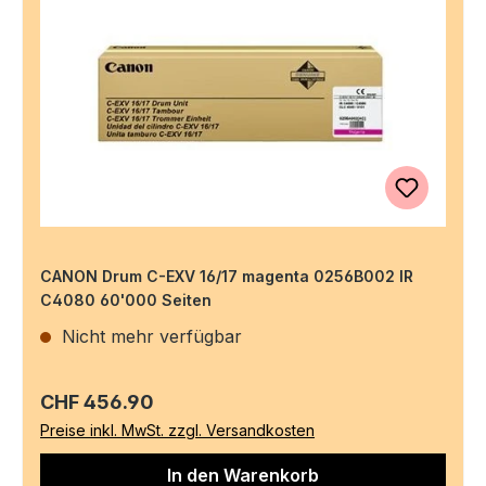
CANON Drum C-EXV 16/17 magenta 0256B002 IR
C4080 60'000 Seiten
Nicht mehr verfügbar
Regulärer Preis:
CHF 456.90
Preise inkl. MwSt. zzgl. Versandkosten
In den Warenkorb