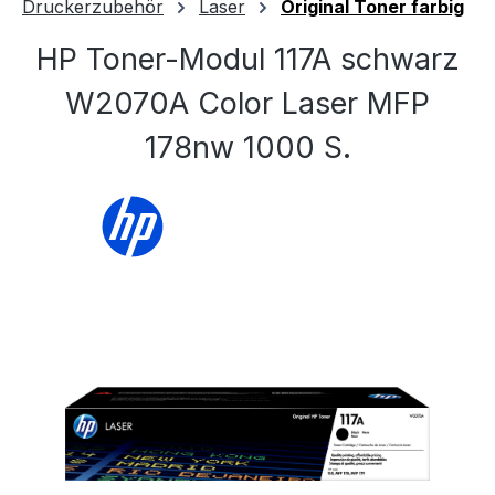
Druckerzubehör
Laser
Original Toner farbig
HP Toner-Modul 117A schwarz
W2070A Color Laser MFP
178nw 1000 S.
Bildergalerie überspringen