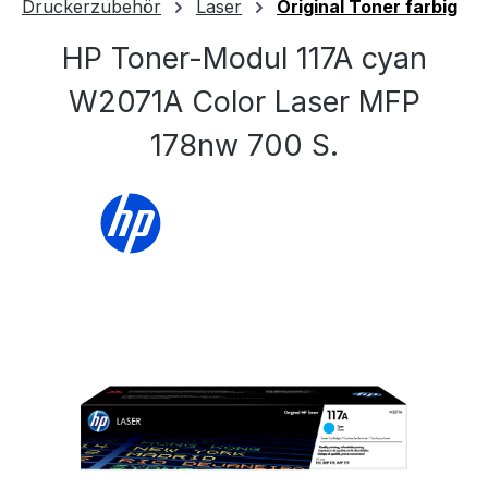
Druckerzubehör
Laser
Original Toner farbig
HP Toner-Modul 117A cyan
W2071A Color Laser MFP
178nw 700 S.
Bildergalerie überspringen