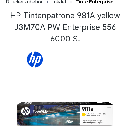
Druckerzubehör
InkJet
Tinte Enterprise
HP Tintenpatrone 981A yellow
J3M70A PW Enterprise 556
6000 S.
Bildergalerie überspringen