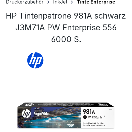
Druckerzubehör
InkJet
Tinte Enterprise
HP Tintenpatrone 981A schwarz
J3M71A PW Enterprise 556
6000 S.
Bildergalerie überspringen