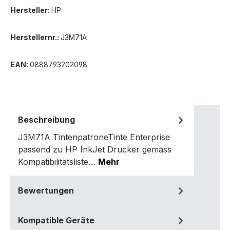
Hersteller:
HP
Herstellernr.:
J3M71A
EAN:
0888793202098
Beschreibung
J3M71A TintenpatroneTinte Enterprise
passend zu HP InkJet Drucker gemäss
Kompatibilitätsliste…
Mehr
Bewertungen
Kompatible Geräte