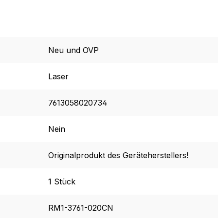
Neu und OVP
Laser
7613058020734
Nein
Originalprodukt des Geräteherstellers!
1 Stück
RM1-3761-020CN