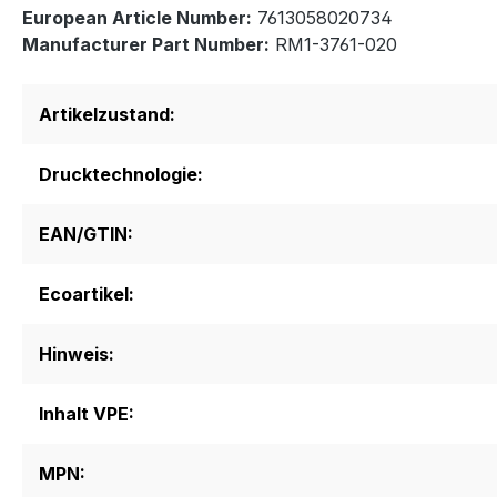
European Article Number:
7613058020734
Manufacturer Part Number:
RM1-3761-020
Artikelzustand:
Drucktechnologie:
EAN/GTIN:
Ecoartikel:
Hinweis:
Inhalt VPE:
MPN: