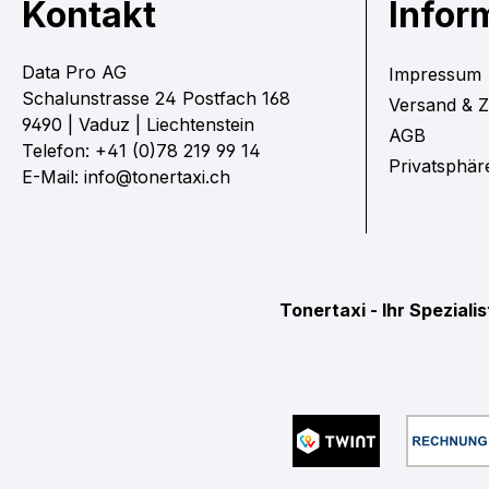
Kontakt
Infor
Data Pro AG
Impressum
Schalunstrasse 24 Postfach 168
Versand & 
9490 | Vaduz | Liechtenstein
AGB
Telefon: +41 (0)78 219 99 14
Privatsphär
E-Mail: info@tonertaxi.ch
Tonertaxi - Ihr Spezial