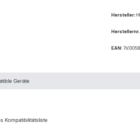
Hersteller:
H
Herstellernr.
EAN:
761305
tible Geräte
Kompatibilitätsliste