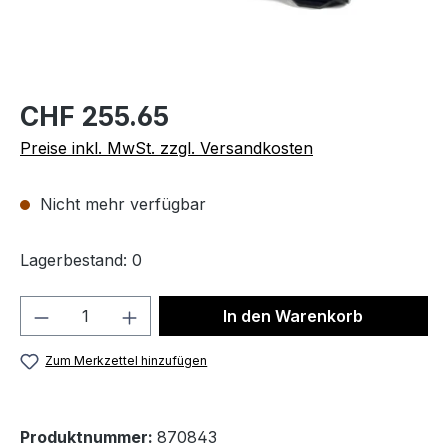
CHF 255.65
Preise inkl. MwSt. zzgl. Versandkosten
Nicht mehr verfügbar
Lagerbestand: 0
Produkt Anzahl: Gib den gewünschten We
In den Warenkorb
Zum Merkzettel hinzufügen
Produktnummer:
870843