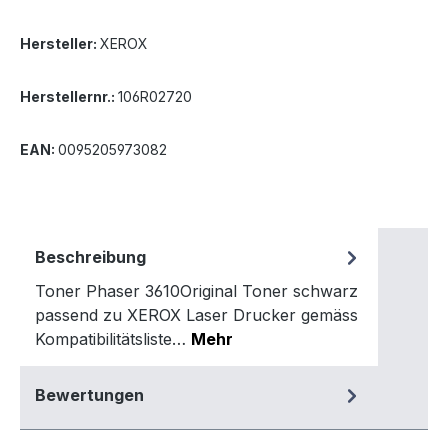
Hersteller:
XEROX
Herstellernr.:
106R02720
EAN:
0095205973082
Beschreibung
Toner Phaser 3610Original Toner schwarz
passend zu XEROX Laser Drucker gemäss
Kompatibilitätsliste…
Mehr
Bewertungen