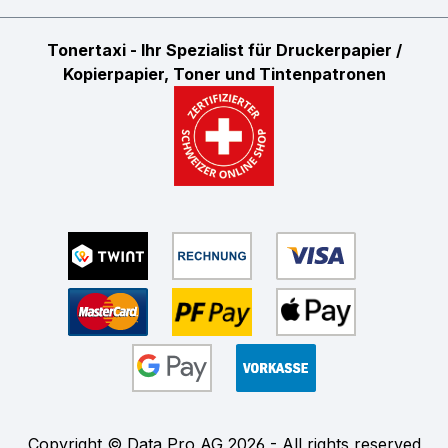
Tonertaxi - Ihr Spezialist für Druckerpapier /
Kopierpapier, Toner und Tintenpatronen
Copyright © Data Pro AG 2026 - All rights reserved