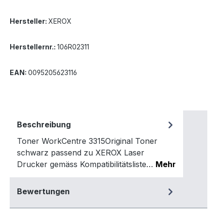
Hersteller:
XEROX
Herstellernr.:
106R02311
EAN:
0095205623116
Beschreibung
Toner WorkCentre 3315Original Toner
schwarz passend zu XEROX Laser
Drucker gemäss Kompatibilitätsliste…
Mehr
Bewertungen