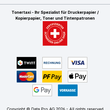
Tonertaxi - Ihr Spezialist für Druckerpapier /
Kopierpapier, Toner und Tintenpatronen
Copyright © Data Pro AG 2026 - All rights reserved