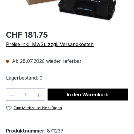
CHF 181.75
Preise inkl. MwSt. zzgl. Versandkosten
Ab 28.07.2026 wieder lieferbar.
Lagerbestand: 0
Produkt Anzahl: Gib den gewünschten We
In den Warenkorb
Zum Merkzettel hinzufügen
Produktnummer:
871239