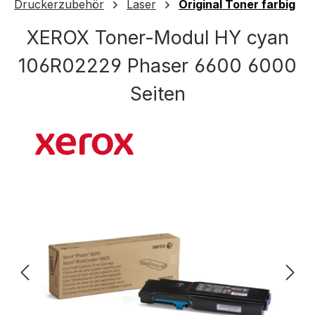
Druckerzubehör
Laser
Original Toner farbig
XEROX Toner-Modul HY cyan
106R02229 Phaser 6600 6000
Seiten
Bildergalerie überspringen