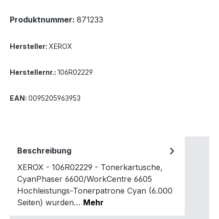
Produktnummer:
871233
Hersteller:
XEROX
Herstellernr.:
106R02229
EAN:
0095205963953
Beschreibung
XEROX - 106R02229 - Tonerkartusche,
CyanPhaser 6600/WorkCentre 6605
Hochleistungs-Tonerpatrone Cyan (6.000
Seiten) wurden…
Mehr