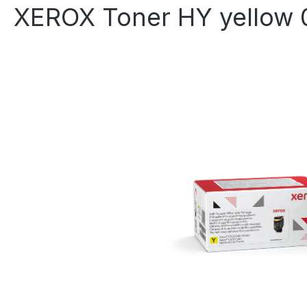
XEROX Toner HY yellow
Bildergalerie überspringen