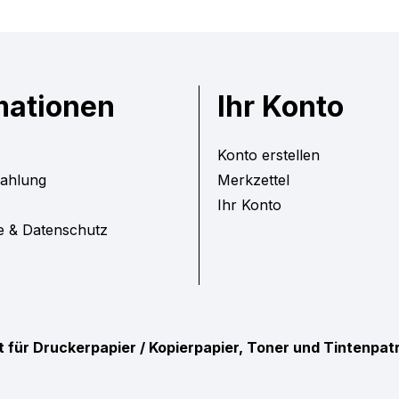
mationen
Ihr Konto
Konto erstellen
Zahlung
Merkzettel
Ihr Konto
e & Datenschutz
ist für Druckerpapier / Kopierpapier, Toner und Tintenpa