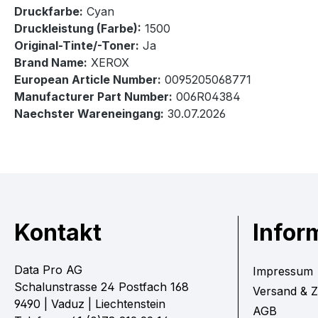
Druckfarbe:
Cyan
Druckleistung (Farbe):
1500
Original-Tinte/-Toner:
Ja
Brand Name:
XEROX
European Article Number:
0095205068771
Manufacturer Part Number:
006R04384
Naechster Wareneingang:
30.07.2026
Kontakt
Infor
Data Pro AG
Impressum
Schalunstrasse 24 Postfach 168
Versand & 
9490 | Vaduz | Liechtenstein
AGB