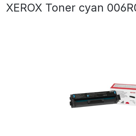
XEROX Toner cyan 006R
Bildergalerie überspringen