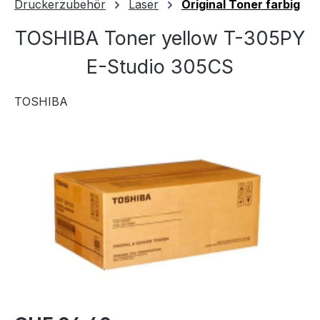
Druckerzubehör
Laser
Original Toner farbig
TOSHIBA Toner yellow T-305PY
E-Studio 305CS
TOSHIBA
Bildergalerie überspringen