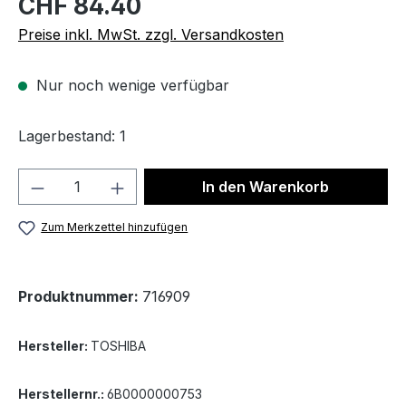
CHF 84.40
Preise inkl. MwSt. zzgl. Versandkosten
Nur noch wenige verfügbar
Lagerbestand: 1
Produkt Anzahl: Gib den gewünschten We
In den Warenkorb
Zum Merkzettel hinzufügen
Produktnummer:
716909
Hersteller:
TOSHIBA
Herstellernr.:
6B0000000753