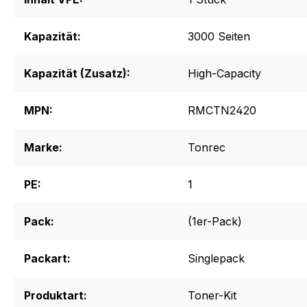
Kapazität:
3000 Seiten
Kapazität (Zusatz):
High-Capacity
MPN:
RMCTN2420
Marke:
Tonrec
PE:
1
Pack:
(1er-Pack)
Packart:
Singlepack
Produktart:
Toner-Kit