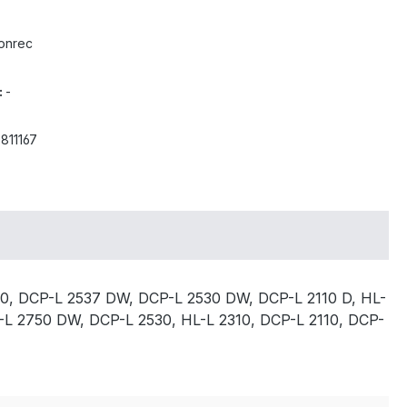
onrec
:
-
811167
0, DCP-L 2537 DW, DCP-L 2530 DW, DCP-L 2110 D, HL-
L 2750 DW, DCP-L 2530, HL-L 2310, DCP-L 2110, DCP-