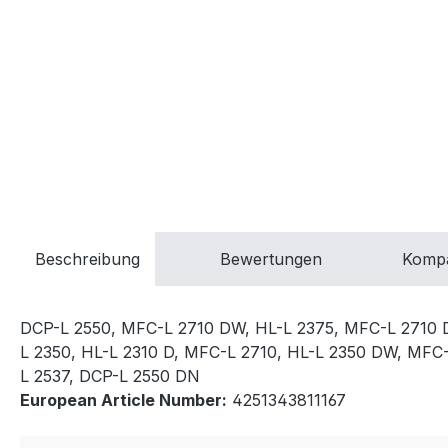
Beschreibung
Bewertungen
Kompa
DCP-L 2550, MFC-L 2710 DW, HL-L 2375, MFC-L 2710 D
L 2350, HL-L 2310 D, MFC-L 2710, HL-L 2350 DW, MFC
L 2537, DCP-L 2550 DN
European Article Number:
4251343811167