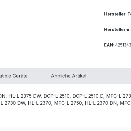
Hersteller:
T
Herstellernr.
EAN:
4251343
tible Geräte
Ähnliche Artikel
N, HL-L 2375 DW, DCP-L 2510, DCP-L 2510 D, MFC-L 273
-L 2730 DW, HL-L 2370, MFC-L 2750, HL-L 2370 DN, MFC-