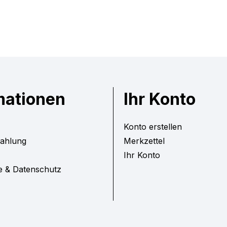
mationen
Ihr Konto
Konto erstellen
Zahlung
Merkzettel
Ihr Konto
e & Datenschutz