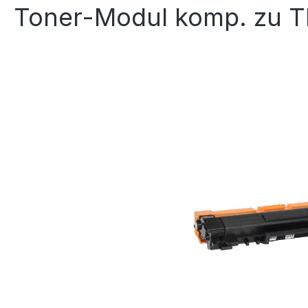
Toner-Modul komp. zu T
Bildergalerie überspringen