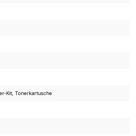
er-Kit
, Tonerkartusche