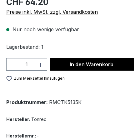
CHF 64.20
Preise inkl. MwSt. zzgl. Versandkosten
Nur noch wenige verfügbar
Lagerbestand: 1
Produkt Anzahl: Gib den gewünschten We
In den Warenkorb
Zum Merkzettel hinzufügen
Produktnummer:
RMCTK5135K
Hersteller:
Tonrec
Herstellernr.:
-