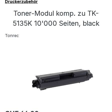
Druckerzubehör
Toner-Modul komp. zu TK-
5135K 10'000 Seiten, black
Tonrec
Bildergalerie überspringen