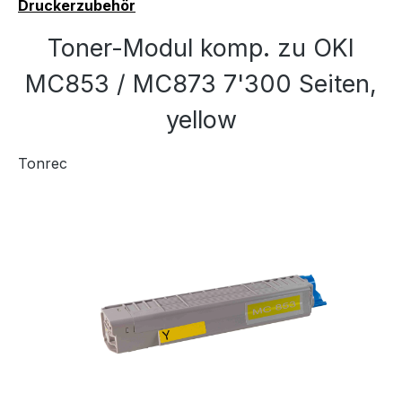
Druckerzubehör
Toner-Modul komp. zu OKI
MC853 / MC873 7'300 Seiten,
yellow
Tonrec
Bildergalerie überspringen