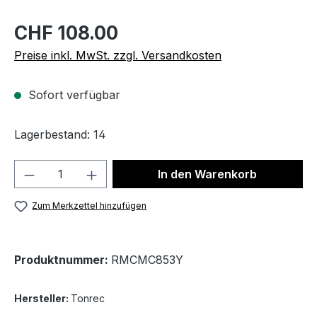
CHF 108.00
Preise inkl. MwSt. zzgl. Versandkosten
Sofort verfügbar
Lagerbestand: 14
Produkt Anzahl: Gib den gewünschten We
In den Warenkorb
Zum Merkzettel hinzufügen
Produktnummer:
RMCMC853Y
Hersteller:
Tonrec