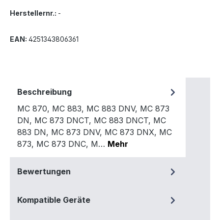
Herstellernr.:
-
EAN:
4251343806361
Beschreibung
MC 870, MC 883, MC 883 DNV, MC 873
DN, MC 873 DNCT, MC 883 DNCT, MC
883 DN, MC 873 DNV, MC 873 DNX, MC
873, MC 873 DNC, M…
Mehr
Bewertungen
Kompatible Geräte