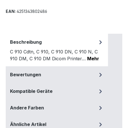
EAN:
4251343802486
Beschreibung
C 910 Cdtn, C 910, C 910 DN, C 910 N, C
910 DM, C 910 DM Dicom Printer…
Mehr
Bewertungen
Kompatible Geräte
Andere Farben
Ähnliche Artikel