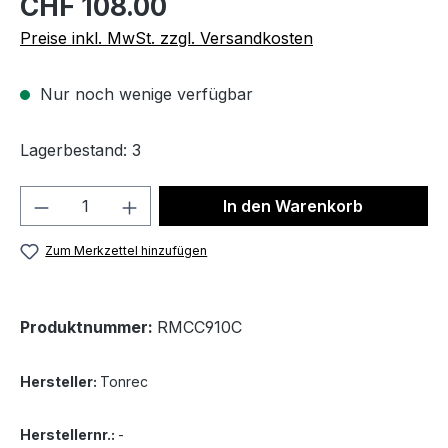
CHF 108.00
Preise inkl. MwSt. zzgl. Versandkosten
Nur noch wenige verfügbar
Lagerbestand: 3
Produkt Anzahl: Gib den gewünschten We
In den Warenkorb
Zum Merkzettel hinzufügen
Produktnummer:
RMCC910C
Hersteller:
Tonrec
Herstellernr.:
-