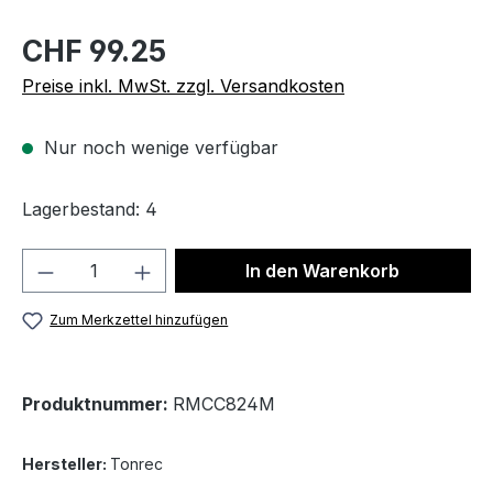
CHF 99.25
Preise inkl. MwSt. zzgl. Versandkosten
Nur noch wenige verfügbar
Lagerbestand: 4
Produkt Anzahl: Gib den gewünschten We
In den Warenkorb
Zum Merkzettel hinzufügen
Produktnummer:
RMCC824M
Hersteller:
Tonrec