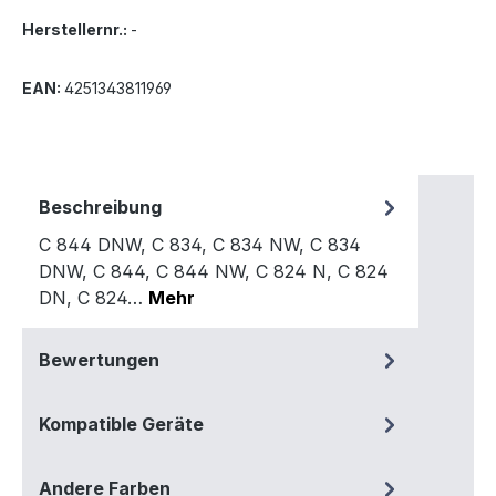
Herstellernr.:
-
EAN:
4251343811969
Beschreibung
C 844 DNW, C 834, C 834 NW, C 834
DNW, C 844, C 844 NW, C 824 N, C 824
DN, C 824…
Mehr
Bewertungen
Kompatible Geräte
Andere Farben