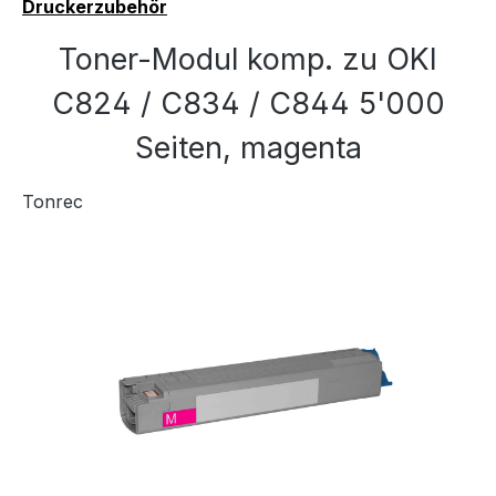
Druckerzubehör
Toner-Modul komp. zu OKI
C824 / C834 / C844 5'000
Seiten, magenta
Tonrec
Bildergalerie überspringen