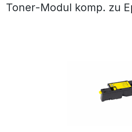
Toner-Modul komp. zu Ep
Bildergalerie überspringen