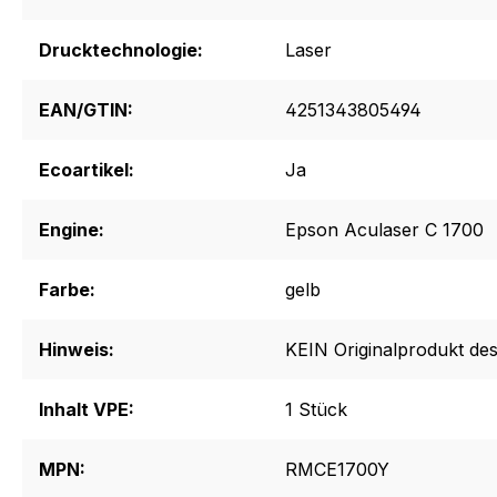
Drucktechnologie:
Laser
EAN/GTIN:
4251343805494
Ecoartikel:
Ja
Engine:
Epson Aculaser C 1700
Farbe:
gelb
Hinweis:
KEIN Originalprodukt des
Inhalt VPE:
1 Stück
MPN:
RMCE1700Y