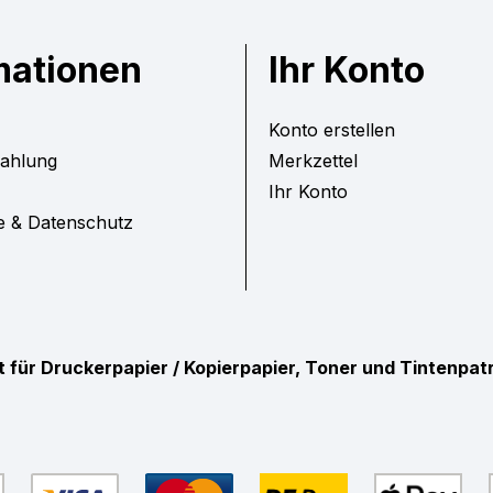
mationen
Ihr Konto
Konto erstellen
Zahlung
Merkzettel
Ihr Konto
e & Datenschutz
ist für Druckerpapier / Kopierpapier, Toner und Tintenpa