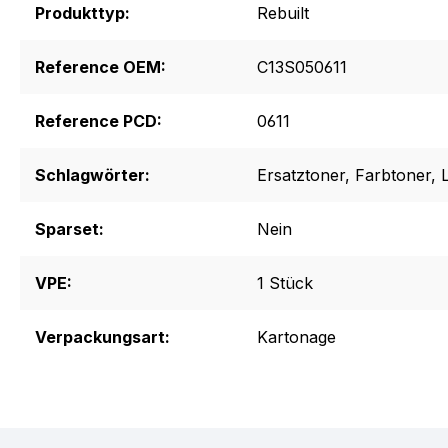
Produkttyp:
Rebuilt
Reference OEM:
C13S050611
Reference PCD:
0611
Schlagwörter:
Ersatztoner
, Farbtoner
, 
Sparset:
Nein
VPE:
1 Stück
Verpackungsart:
Kartonage