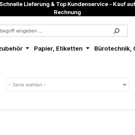
Schnelle Lieferung & Top Kundenservice - Kauf au
Rechnung
zubehör
Papier, Etiketten
Bürotechnik, 
aterial!
- Serie wählen -