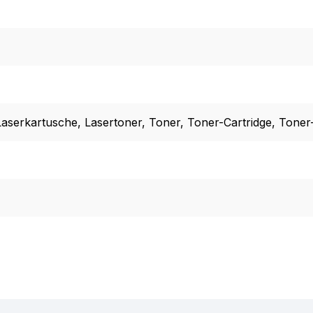
Laserkartusche
, Lasertoner
, Toner
, Toner-Cartridge
, Toner