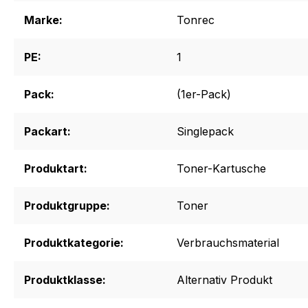
Marke:
Tonrec
PE:
1
Pack:
(1er-Pack)
Packart:
Singlepack
Produktart:
Toner-Kartusche
Produktgruppe:
Toner
Produktkategorie:
Verbrauchsmaterial
Produktklasse:
Alternativ Produkt