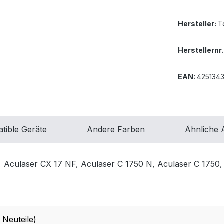
Hersteller:
T
Herstellernr.
EAN:
425134
tible Geräte
Andere Farben
Ähnliche A
, Aculaser CX 17 NF, Aculaser C 1750 N, Aculaser C 1750
 Neuteile)