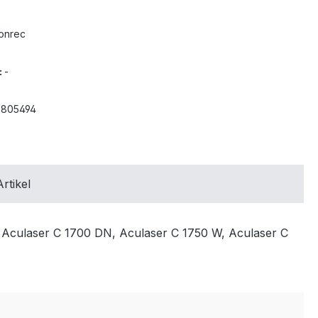
onrec
:
-
3805494
rtikel
, Aculaser C 1700 DN, Aculaser C 1750 W, Aculaser C