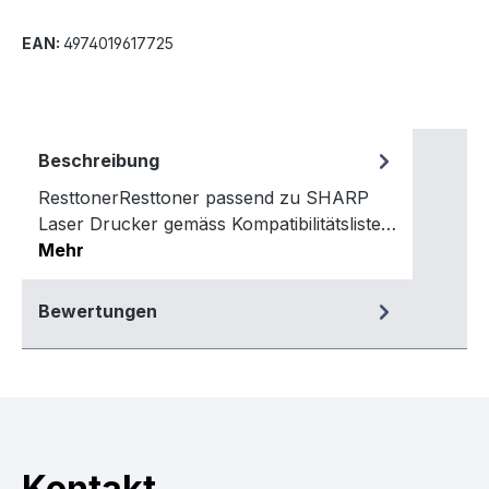
EAN:
4974019617725
Beschreibung
ResttonerResttoner passend zu SHARP
Laser Drucker gemäss Kompatibilitätsliste…
Mehr
Bewertungen
Kontakt