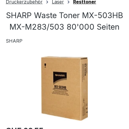
Druckerzubehör
Laser
Resttoner
SHARP Waste Toner MX-503HB
MX-M283/503 80'000 Seiten
SHARP
Bildergalerie überspringen