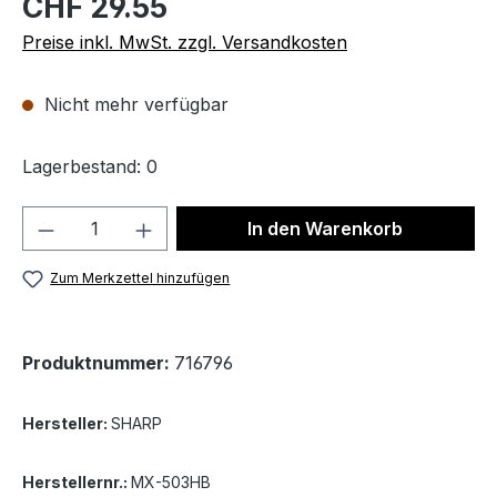
CHF 29.55
Preise inkl. MwSt. zzgl. Versandkosten
Nicht mehr verfügbar
Lagerbestand: 0
Produkt Anzahl: Gib den gewünschten We
In den Warenkorb
Zum Merkzettel hinzufügen
Produktnummer:
716796
Hersteller:
SHARP
Herstellernr.:
MX-503HB