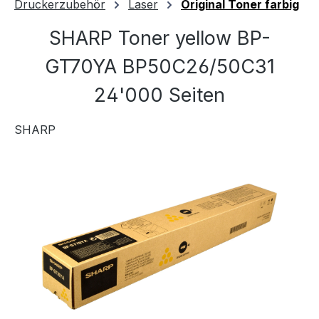
Druckerzubehör
Laser
Original Toner farbig
SHARP Toner yellow BP-
GT70YA BP50C26/50C31
24'000 Seiten
SHARP
Bildergalerie überspringen