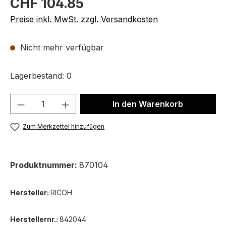
CHF 104.85
Preise inkl. MwSt. zzgl. Versandkosten
Nicht mehr verfügbar
Lagerbestand: 0
Produkt Anzahl: Gib den gewünschten We
In den Warenkorb
Zum Merkzettel hinzufügen
Produktnummer:
870104
Hersteller:
RICOH
Herstellernr.:
842044