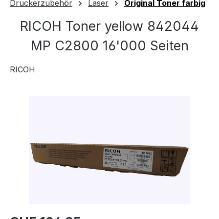
Druckerzubehör
Laser
Original Toner farbig
RICOH Toner yellow 842044
MP C2800 16'000 Seiten
RICOH
Bildergalerie überspringen