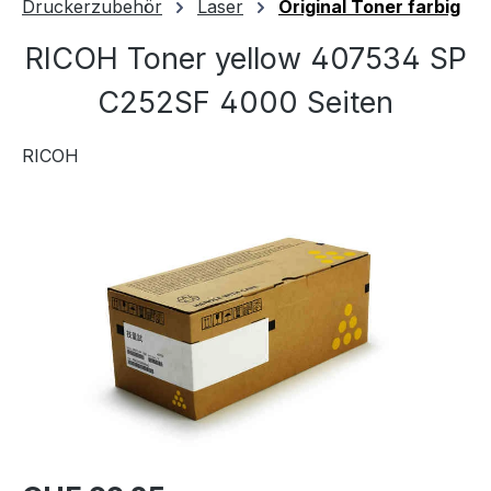
Druckerzubehör
Laser
Original Toner farbig
RICOH Toner yellow 407534 SP
C252SF 4000 Seiten
RICOH
Bildergalerie überspringen