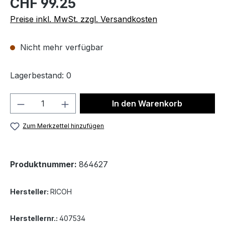
CHF 99.25
Preise inkl. MwSt. zzgl. Versandkosten
Nicht mehr verfügbar
Lagerbestand: 0
Produkt Anzahl: Gib den gewünschten We
In den Warenkorb
Zum Merkzettel hinzufügen
Produktnummer:
864627
Hersteller:
RICOH
Herstellernr.:
407534