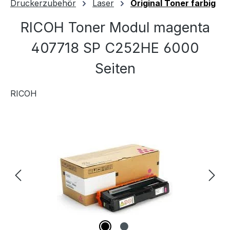
Druckerzubehör
Laser
Original Toner farbig
RICOH Toner Modul magenta
407718 SP C252HE 6000
Seiten
RICOH
Bildergalerie überspringen