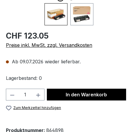
CHF 123.05
Preise inkl. MwSt. zzgl. Versandkosten
Ab 09.07.2026 wieder lieferbar.
Lagerbestand: 0
Produkt Anzahl: Gib den gewünschten We
In den Warenkorb
Zum Merkzettel hinzufügen
Produktnummer:
864898