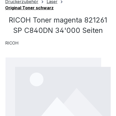
Druckerzubehör
Laser
Original Toner schwarz
RICOH Toner magenta 821261
SP C840DN 34'000 Seiten
RICOH
Bildergalerie überspringen