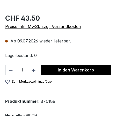
CHF 43.50
Preise inkl. MwSt. zzgl. Versandkosten
Ab 09.07.2026 wieder lieferbar.
Lagerbestand: 0
Produkt Anzahl: Gib den gewünschten We
In den Warenkorb
Zum Merkzettel hinzufügen
Produktnummer:
870186
Hersteller:
RICOH