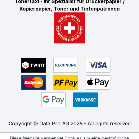
Tonertaxi - Ihr Spezialist für Druckerpapier /
Kopierpapier, Toner und Tintenpatronen
Copyright © Data Pro AG 2026 - All rights reserved
Diese Website verwendet Cookies, um eine bestmögliche