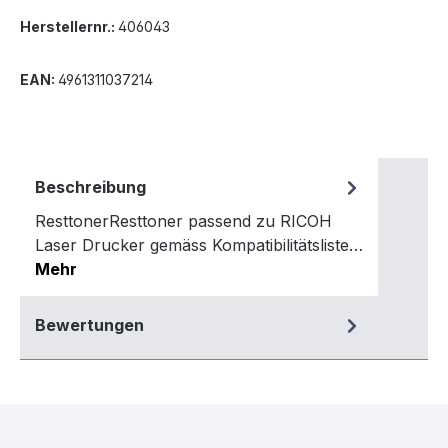
Herstellernr.:
406043
EAN:
4961311037214
Beschreibung
ResttonerResttoner passend zu RICOH
Laser Drucker gemäss Kompatibilitätsliste…
Mehr
Bewertungen