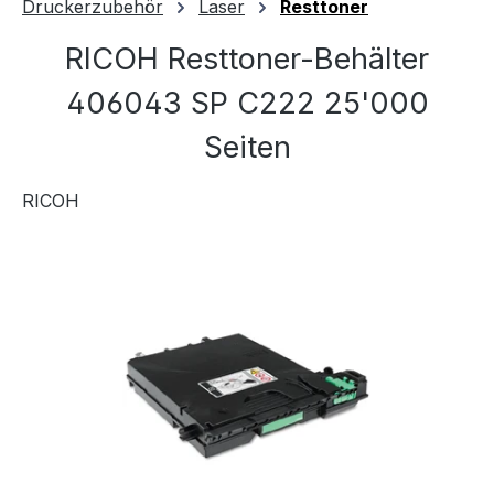
Druckerzubehör
Laser
Resttoner
RICOH Resttoner-Behälter
406043 SP C222 25'000
Seiten
RICOH
Bildergalerie überspringen