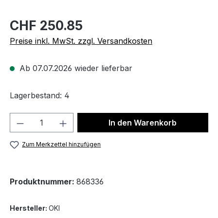
CHF 250.85
Preise inkl. MwSt. zzgl. Versandkosten
Ab 07.07.2026 wieder lieferbar
Lagerbestand: 4
Produkt Anzahl: Gib den gewünschten We
In den Warenkorb
Zum Merkzettel hinzufügen
Produktnummer:
868336
Hersteller:
OKI