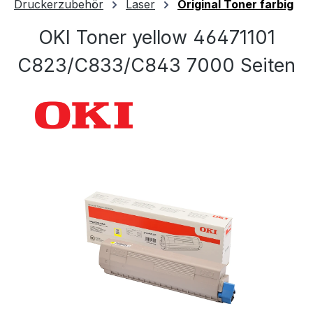
Druckerzubehör
Laser
Original Toner farbig
OKI Toner yellow 46471101
C823/C833/C843 7000 Seiten
Bildergalerie überspringen