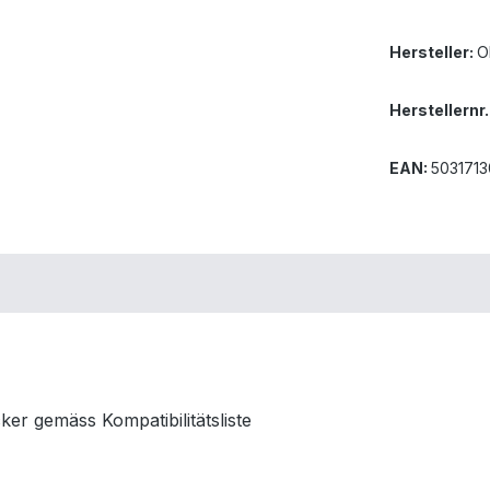
Hersteller:
O
Herstellernr.
EAN:
503171
er gemäss Kompatibilitätsliste