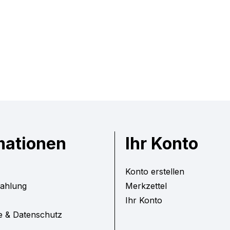
mationen
Ihr Konto
Konto erstellen
Zahlung
Merkzettel
Ihr Konto
e & Datenschutz