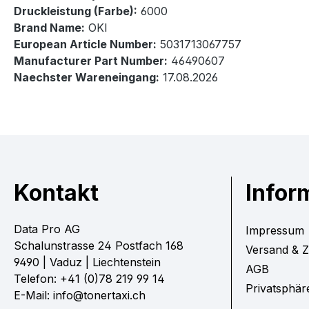
Druckleistung (Farbe):
6000
Brand Name:
OKI
European Article Number:
5031713067757
Manufacturer Part Number:
46490607
Naechster Wareneingang:
17.08.2026
Kontakt
Infor
Data Pro AG
Impressum
Schalunstrasse 24 Postfach 168
Versand & 
9490 | Vaduz | Liechtenstein
AGB
Telefon: +41 (0)78 219 99 14
Privatsphär
E-Mail: info@tonertaxi.ch