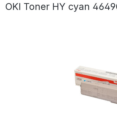
OKI Toner HY cyan 464
Bildergalerie überspringen