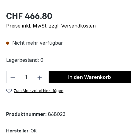
CHF 466.80
Preise inkl. MwSt. zzgl. Versandkosten
Nicht mehr verfügbar
Lagerbestand: 0
Produkt Anzahl: Gib den gewünschten We
In den Warenkorb
Zum Merkzettel hinzufügen
Produktnummer:
868023
Hersteller:
OKI