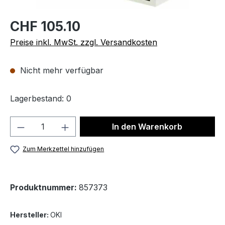
CHF 105.10
Preise inkl. MwSt. zzgl. Versandkosten
Nicht mehr verfügbar
Lagerbestand: 0
Produkt Anzahl: Gib den gewünschten We
In den Warenkorb
Zum Merkzettel hinzufügen
Produktnummer:
857373
Hersteller:
OKI