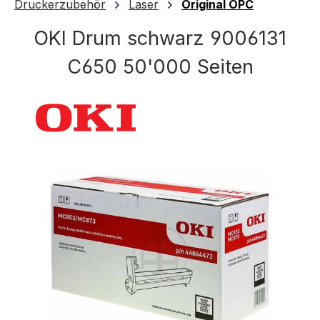
Druckerzubehör
Laser
Original OPC
OKI Drum schwarz 9006131
C650 50'000 Seiten
Bildergalerie überspringen