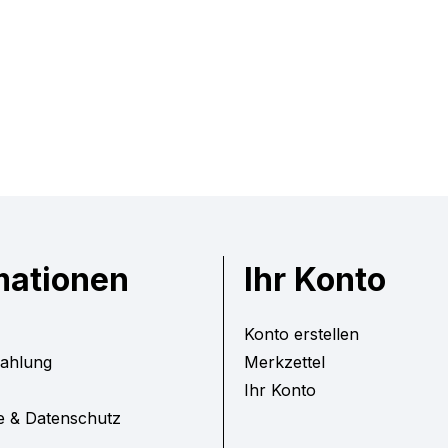
mationen
Ihr Konto
Konto erstellen
Zahlung
Merkzettel
Ihr Konto
e & Datenschutz