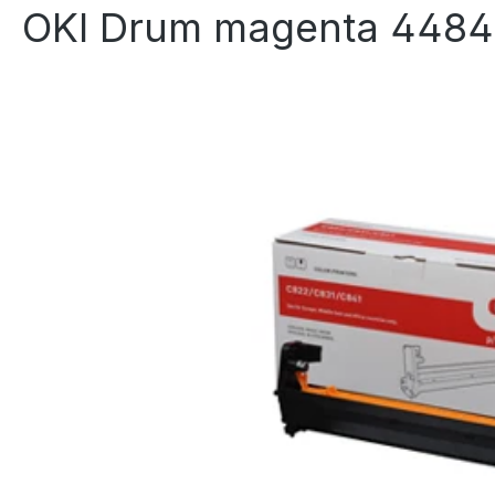
OKI Drum magenta 4484
Bildergalerie überspringen