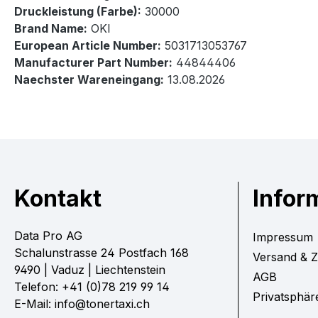
Druckleistung (Farbe):
30000
Brand Name:
OKI
European Article Number:
5031713053767
Manufacturer Part Number:
44844406
Naechster Wareneingang:
13.08.2026
Kontakt
Infor
Data Pro AG
Impressum
Schalunstrasse 24 Postfach 168
Versand & 
9490 | Vaduz | Liechtenstein
AGB
Telefon: +41 (0)78 219 99 14
Privatsphär
E-Mail: info@tonertaxi.ch