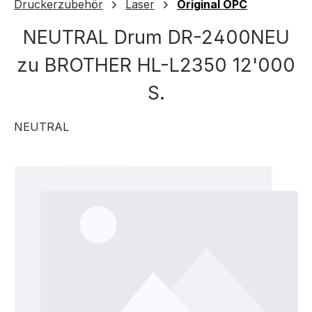
Druckerzubehör
Laser
Original OPC
NEUTRAL Drum DR-2400NEU
zu BROTHER HL-L2350 12'000
S.
NEUTRAL
Bildergalerie überspringen