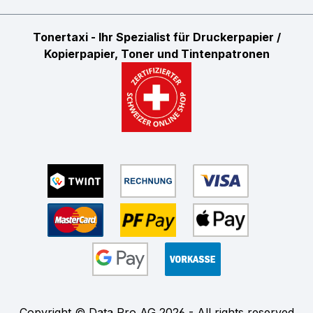
Tonertaxi - Ihr Spezialist für Druckerpapier /
Kopierpapier, Toner und Tintenpatronen
Copyright © Data Pro AG 2026 - All rights reserved