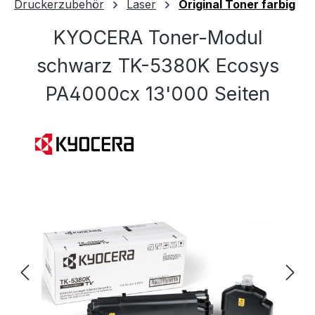
Druckerzubehör
Laser
Original Toner farbig
KYOCERA Toner-Modul
schwarz TK-5380K Ecosys
PA4000cx 13'000 Seiten
Bildergalerie überspringen