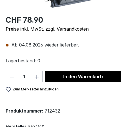
CHF 78.90
Preise inkl. MwSt. zzgl. Versandkosten
Ab 04.08.2026 wieder lieferbar.
Lagerbestand: 0
Produkt Anzahl: Gib den gewünschten We
In den Warenkorb
Zum Merkzettel hinzufügen
Produktnummer:
712432
Hersteller:
KEYMAX