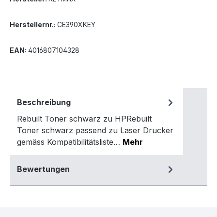
Herstellernr.:
CE390XKEY
EAN:
4016807104328
Beschreibung
Rebuilt Toner schwarz zu HPRebuilt
Toner schwarz passend zu Laser Drucker
gemäss Kompatibilitätsliste…
Mehr
Bewertungen