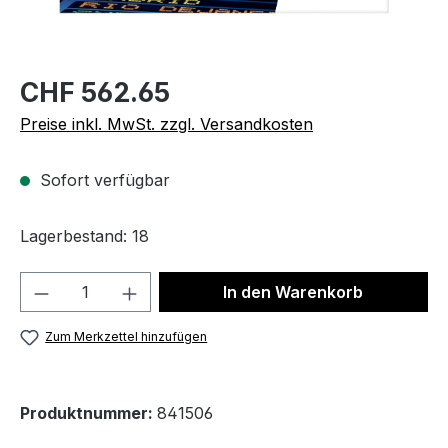
CHF 562.65
Preise inkl. MwSt. zzgl. Versandkosten
Sofort verfügbar
Lagerbestand: 18
Produkt Anzahl: Gib den gewünschten We
In den Warenkorb
Zum Merkzettel hinzufügen
Produktnummer:
841506