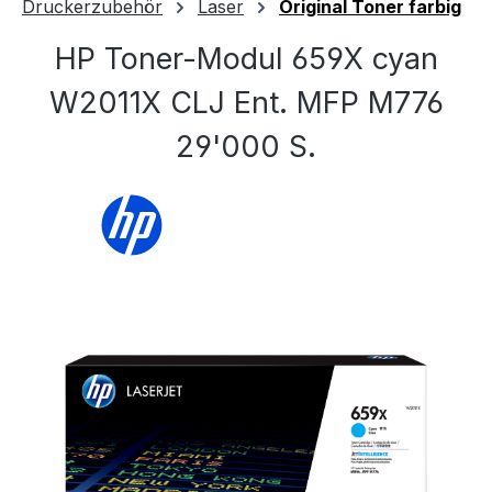
Druckerzubehör
Laser
Original Toner farbig
HP Toner-Modul 659X cyan
W2011X CLJ Ent. MFP M776
29'000 S.
Bildergalerie überspringen