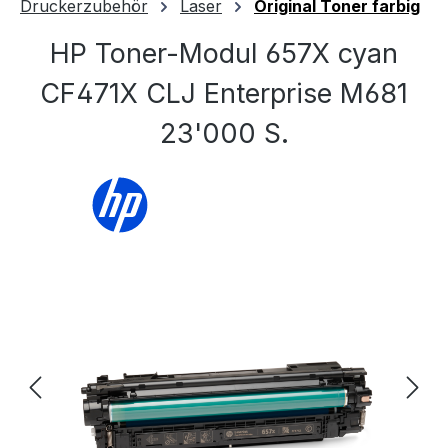
Druckerzubehör
Laser
Original Toner farbig
HP Toner-Modul 657X cyan
CF471X CLJ Enterprise M681
23'000 S.
Bildergalerie überspringen