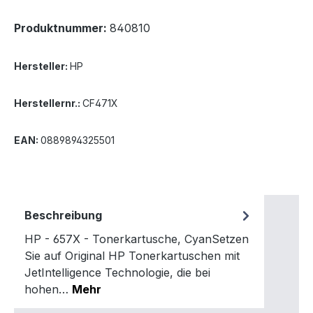
Produktnummer:
840810
Hersteller:
HP
Herstellernr.:
CF471X
EAN:
0889894325501
Beschreibung
HP - 657X - Tonerkartusche, CyanSetzen
Sie auf Original HP Tonerkartuschen mit
JetIntelligence Technologie, die bei
hohen…
Mehr