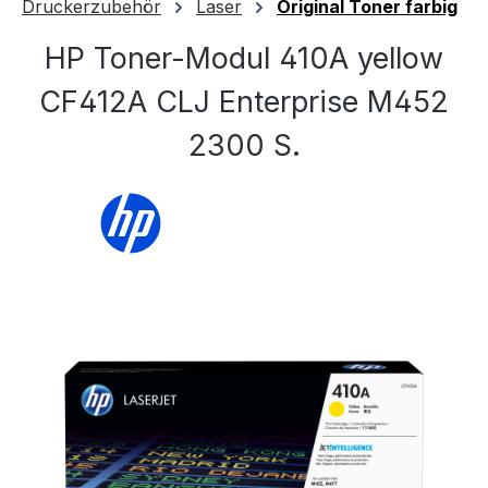
Druckerzubehör
Laser
Original Toner farbig
HP Toner-Modul 410A yellow
CF412A CLJ Enterprise M452
2300 S.
Bildergalerie überspringen